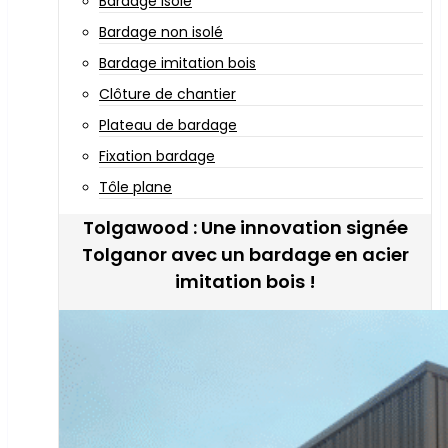
Bardage isolé
Bardage non isolé
Bardage imitation bois
Clôture de chantier
Plateau de bardage
Fixation bardage
Tôle plane
Tolgawood : Une innovation signée
Tolganor avec un bardage en acier
imitation bois !