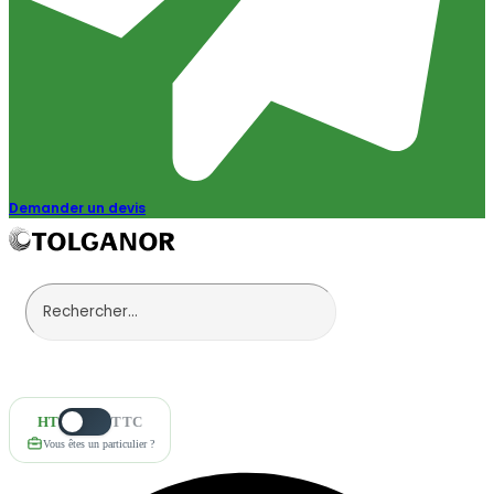
Demander un devis
HT
TTC
Vous êtes un particulier ?