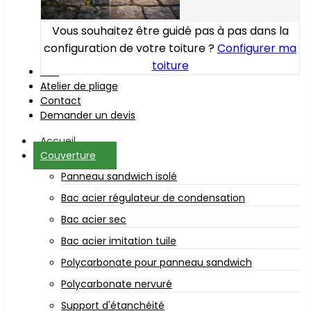
Vous souhaitez être guidé pas à pas dans la
configuration de votre toiture ?
Configurer ma
toiture
Bois
Atelier de pliage
Contact
Demander un devis
Accueil
Couverture
Panneau sandwich isolé
Bac acier régulateur de condensation
Bac acier sec
Bac acier imitation tuile
Polycarbonate pour panneau sandwich
Polycarbonate nervuré
Support d'étanchéité