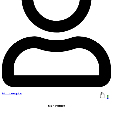
Mon compte
0
Mon Panier