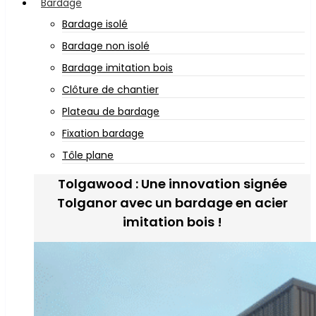
Bardage
Bardage isolé
Bardage non isolé
Bardage imitation bois
Clôture de chantier
Plateau de bardage
Fixation bardage
Tôle plane
Tolgawood : Une innovation signée
Tolganor avec un bardage en acier
imitation bois !