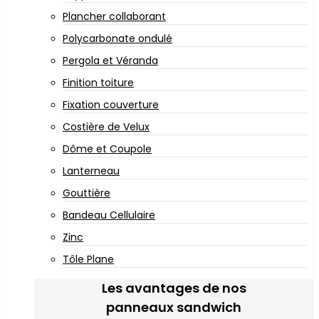
Plancher collaborant
Polycarbonate ondulé
Pergola et Véranda
Finition toiture
Fixation couverture
Costière de Velux
Dôme et Coupole
Lanterneau
Gouttière
Bandeau Cellulaire
Zinc
Tôle Plane
Les avantages de nos
panneaux sandwich