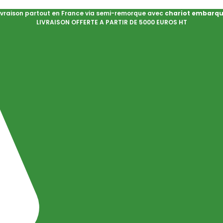
ivraison partout en France via semi-remorque avec
chariot embarq
LIVRAISON OFFERTE A PARTIR DE 5000 EUROS HT