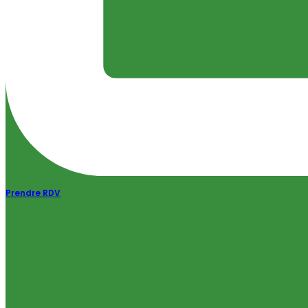
Prendre RDV