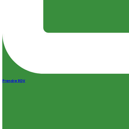
Prendre RDV