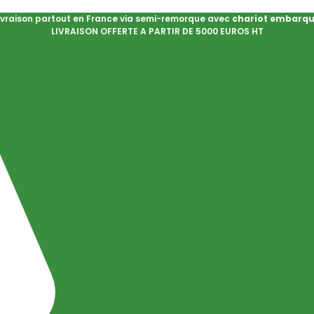
ivraison partout en France via semi-remorque avec
chariot embarq
LIVRAISON OFFERTE A PARTIR DE 5000 EUROS HT