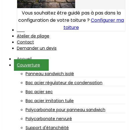
Vous souhaitez être guidé pas à pas dans la
configuration de votre toiture ?
Configurer ma
toiture
Bois
Atelier de pliage
Contact
Demander un devis
Accueil
Couverture
Panneau sandwich isolé
Bac acier régulateur de condensation
Bac acier sec
Bac acier imitation tuile
Polycarbonate pour panneau sandwich
Polycarbonate nervuré
Support d'étanchéité