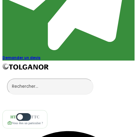
Demander un devis
HT
TTC
Vous êtes un particulier ?