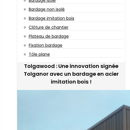
Bardage isolé
Bardage non isolé
Bardage imitation bois
Clôture de chantier
Plateau de bardage
Fixation bardage
Tôle plane
Tolgawood : Une innovation signée
Tolganor avec un bardage en acier
imitation bois !