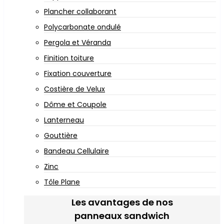
Plancher collaborant
Polycarbonate ondulé
Pergola et Véranda
Finition toiture
Fixation couverture
Costière de Velux
Dôme et Coupole
Lanterneau
Gouttière
Bandeau Cellulaire
Zinc
Tôle Plane
Les avantages de nos
panneaux sandwich