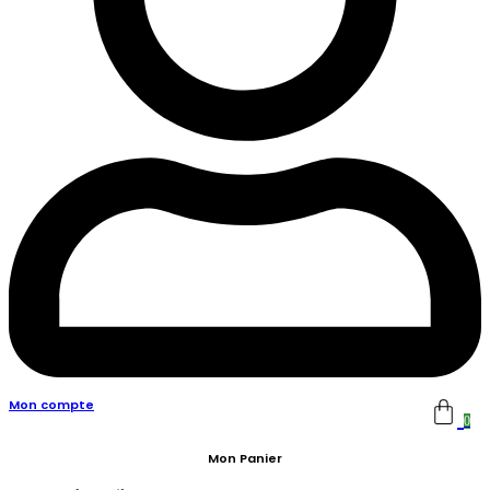
Mon compte
0
Mon Panier