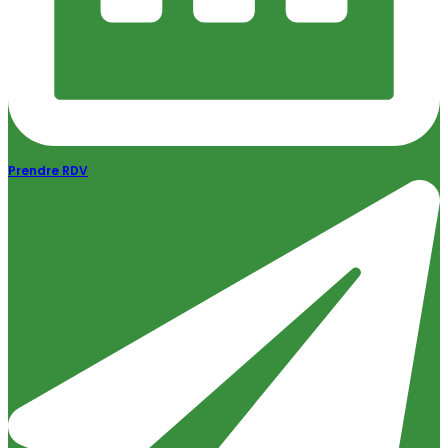
Prendre RDV