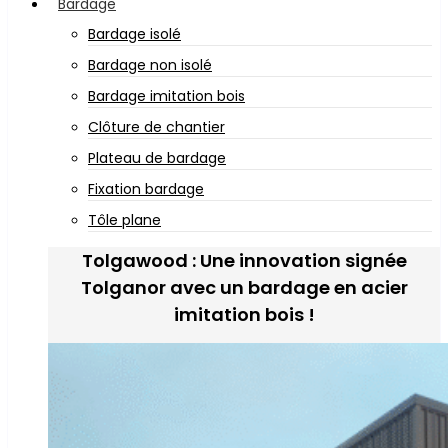
Bardage
Bardage isolé
Bardage non isolé
Bardage imitation bois
Clôture de chantier
Plateau de bardage
Fixation bardage
Tôle plane
Tolgawood : Une innovation signée
Tolganor avec un bardage en acier
imitation bois !