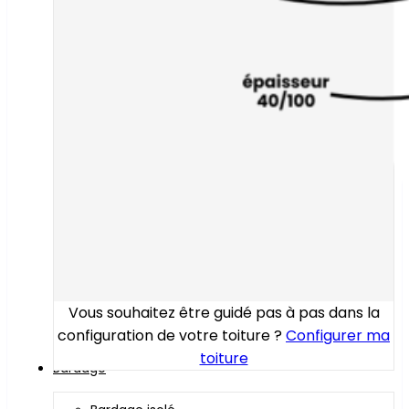
Vous souhaitez être guidé pas à pas dans la
configuration de votre toiture ?
Configurer ma
toiture
Bardage