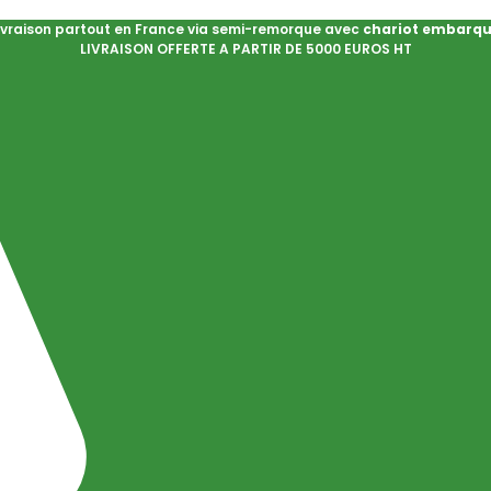
ivraison partout en France via semi-remorque avec
chariot embarq
LIVRAISON OFFERTE A PARTIR DE 5000 EUROS HT