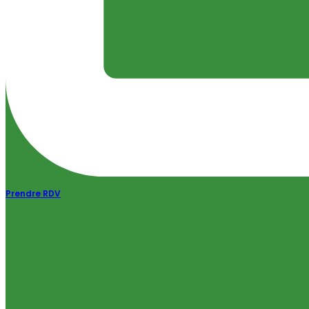
Prendre RDV