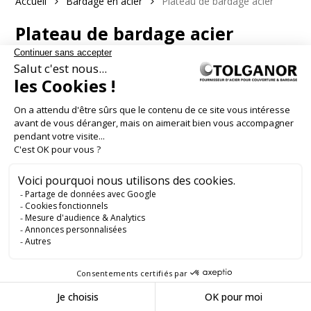
Accueil
Bardage en acier
Plateau de bardage acier
Plateau de bardage acier
J'ai une question
Filtres
Aucun produit ne correspond à votre sélection.
Le plateau de bardage acier est un élément essentiel dans la
réalisation d’une façade double peau. Il sert de support au
système de bardage et permet de composer une enveloppe
technique adaptée aux bâtiments industriels, tertiaires ou
logistiques recherchant une façade performante et structurée.