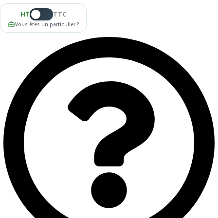
HT
TTC
Vous êtes un particulier ?