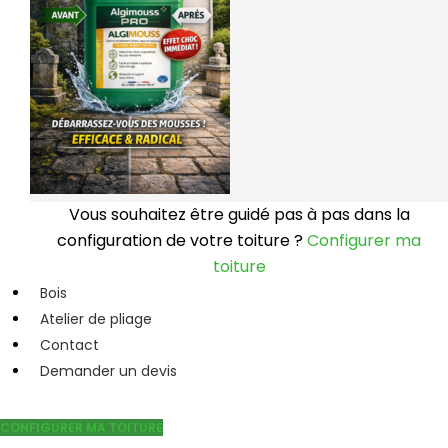
Vous souhaitez être guidé pas à pas dans la
configuration de votre toiture ?
Configurer ma
toiture
Bois
Atelier de pliage
Contact
Demander un devis
CONFIGURER MA TOITURE