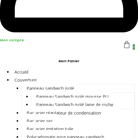
Mon compte
0
Mon Panier
Accueil
Couverture
Panneau sandwich isolé
Panneau Sandwich isolé mousse PU
Panneau Sandwich isolé laine de roche
Bac acier régulateur de condensation
Bac acier sec
Bac acier imitation tuile
Polycarbonate pour panneau sandwich