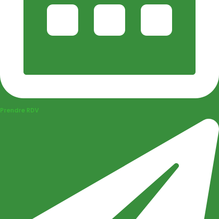
Prendre RDV