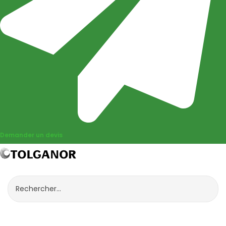
Demander un devis