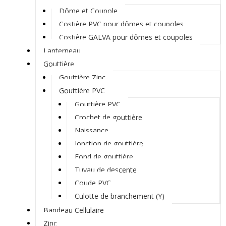
Dôme et Coupole
Costière PVC pour dômes et coupoles
Costière GALVA pour dômes et coupoles
Lanterneau
Gouttière
Gouttière Zinc
Gouttière PVC
Gouttière PVC
Crochet de gouttière
Naissance
Jonction de gouttière
Fond de gouttière
Tuyau de descente
Coude PVC
Culotte de branchement (Y)
Bandeau Cellulaire
Zinc