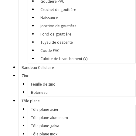
Gouttière PVC
Crochet de gouttière
Naissance
Jonction de gouttière
Fond de gouttière
Tuyau de descente
Coude PVC
Culotte de branchement (Y)
Bandeau Cellulaire
Zinc
Feuille de zinc
Bobineau
Tôle plane
Tôle plane acier
Tôle plane aluminium
Tôle plane galva
Tôle plane inox