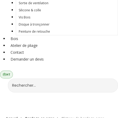
Sortie de ventilation
Silicone & colle
Vis Bois
Disque à tronçonner
Peinture de retouche
Bois
Atelier de pliage
Contact
Demander un devis
HT