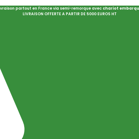
ivraison partout en France via semi-remorque avec
chariot embarq
LIVRAISON OFFERTE A PARTIR DE 5000 EUROS HT