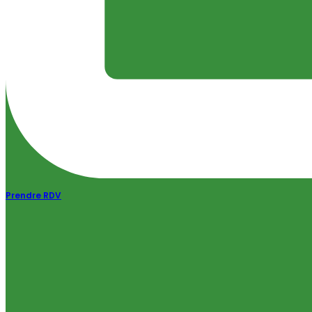
Prendre RDV