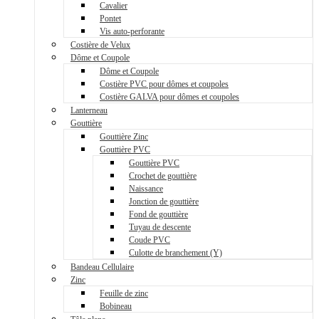
Cavalier
Pontet
Vis auto-perforante
Costière de Velux
Dôme et Coupole
Dôme et Coupole
Costière PVC pour dômes et coupoles
Costière GALVA pour dômes et coupoles
Lanterneau
Gouttière
Gouttière Zinc
Gouttière PVC
Gouttière PVC
Crochet de gouttière
Naissance
Jonction de gouttière
Fond de gouttière
Tuyau de descente
Coude PVC
Culotte de branchement (Y)
Bandeau Cellulaire
Zinc
Feuille de zinc
Bobineau