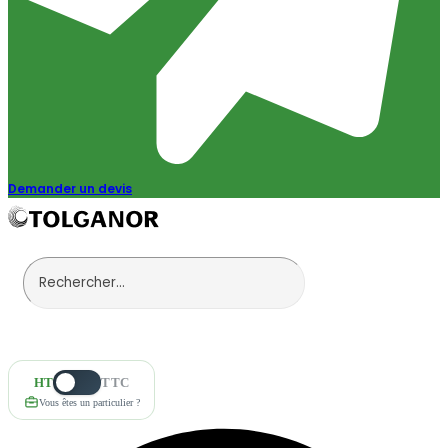
Demander un devis
HT
TTC
Vous êtes un particulier ?