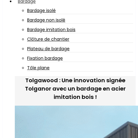
Bardage
Bardage isolé
Bardage non isolé
Bardage imitation bois
Clôture de chantier
Plateau de bardage
Fixation bardage
Tôle plane
Tolgawood : Une innovation signée
Tolganor avec un bardage en acier
imitation bois !