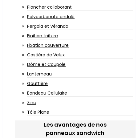
Plancher collaborant
Polycarbonate ondulé
Pergola et Véranda
Finition toiture
Fixation couverture
Costière de Velux
Dôme et Coupole
Lanterneau
Gouttière
Bandeau Cellulaire
Zinc
Tôle Plane
Les avantages de nos
panneaux sandwich