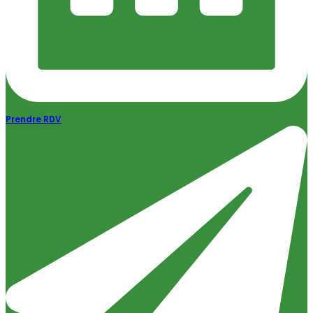
Prendre RDV