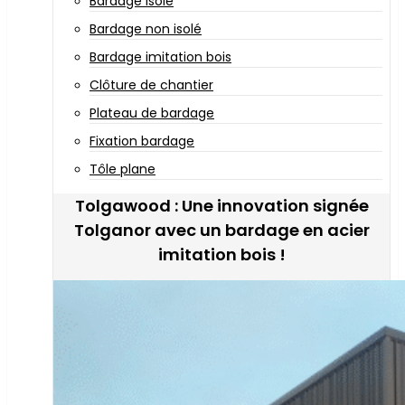
Bardage isolé
Bardage non isolé
Bardage imitation bois
Clôture de chantier
Plateau de bardage
Fixation bardage
Tôle plane
Tolgawood : Une innovation signée
Tolganor avec un bardage en acier
imitation bois !