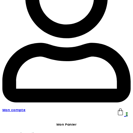
Mon compte
0
Mon Panier