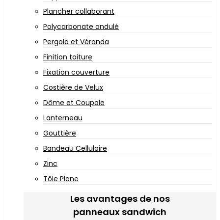
Plancher collaborant
Polycarbonate ondulé
Pergola et Véranda
Finition toiture
Fixation couverture
Costière de Velux
Dôme et Coupole
Lanterneau
Gouttière
Bandeau Cellulaire
Zinc
Tôle Plane
Les avantages de nos
panneaux sandwich