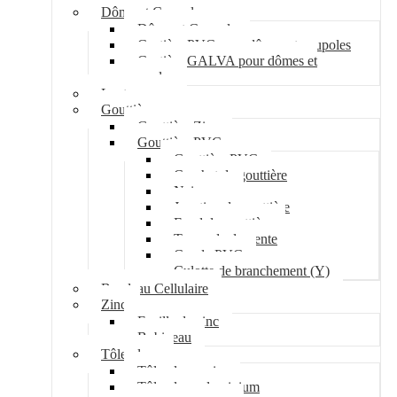
Dôme et Coupole
Dôme et Coupole
Costière PVC pour dômes et coupoles
Costière GALVA pour dômes et
coupoles
Lanterneau
Gouttière
Gouttière Zinc
Gouttière PVC
Gouttière PVC
Crochet de gouttière
Naissance
Jonction de gouttière
Fond de gouttière
Tuyau de descente
Coude PVC
Culotte de branchement (Y)
Bandeau Cellulaire
Zinc
Feuille de zinc
Bobineau
Tôle plane
Tôle plane acier
Tôle plane aluminium