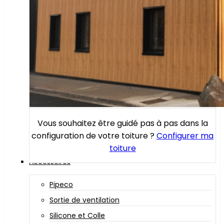
Vous souhaitez être guidé pas à pas dans la
configuration de votre toiture ?
Configurer ma
toiture
Accessoires
Pipeco
Sortie de ventilation
Silicone et Colle