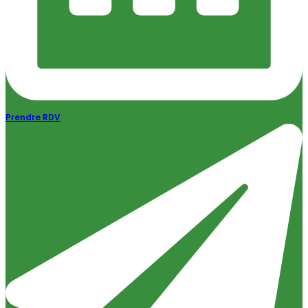
Prendre RDV