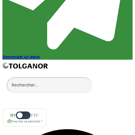
Demander un devis
HT
TTC
Vous êtes un particulier ?