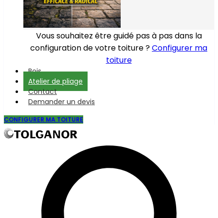
Vous souhaitez être guidé pas à pas dans la
configuration de votre toiture ?
Configurer ma
toiture
Bois
Atelier de pliage
Contact
Demander un devis
CONFIGURER MA TOITURE