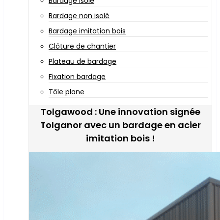
Bardage isolé
Bardage non isolé
Bardage imitation bois
Clôture de chantier
Plateau de bardage
Fixation bardage
Tôle plane
Tolgawood : Une innovation signée
Tolganor avec un bardage en acier
imitation bois !