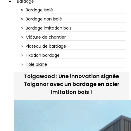
Bardage
Bardage isolé
Bardage non isolé
Bardage imitation bois
Clôture de chantier
Plateau de bardage
Fixation bardage
Tôle plane
Tolgawood : Une innovation signée
Tolganor avec un bardage en acier
imitation bois !