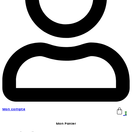
Mon compte
0
Mon Panier