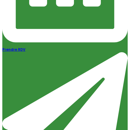
Prendre RDV