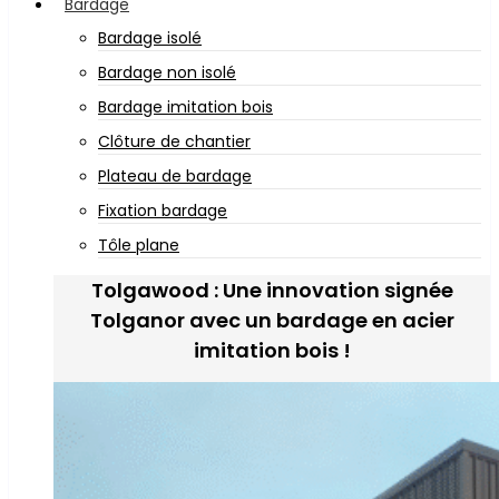
Bardage
Bardage isolé
Bardage non isolé
Bardage imitation bois
Clôture de chantier
Plateau de bardage
Fixation bardage
Tôle plane
Tolgawood : Une innovation signée
Tolganor avec un bardage en acier
imitation bois !