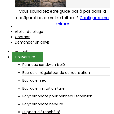
Vous souhaitez être guidé pas à pas dans la
configuration de votre toiture ?
Configurer ma
toiture
Bois
Atelier de pliage
Contact
Demander un devis
Accueil
Couverture
Panneau sandwich isolé
Bac acier régulateur de condensation
Bac acier sec
Bac acier imitation tuile
Polycarbonate pour panneau sandwich
Polycarbonate nervuré
Support d'étanchéité