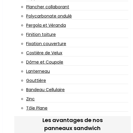
Plancher collaborant
Polycarbonate ondulé
Pergola et Véranda
Finition toiture
Fixation couverture
Costière de Velux
Dôme et Coupole
Lanterneau
Gouttière
Bandeau Cellulaire
Zinc
Tôle Plane
Les avantages de nos
panneaux sandwich