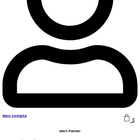
Mon compte
0
Mon Panier