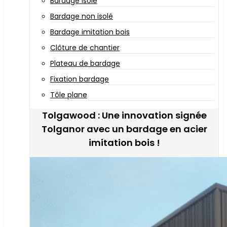
Bardage isolé
Bardage non isolé
Bardage imitation bois
Clôture de chantier
Plateau de bardage
Fixation bardage
Tôle plane
Tolgawood : Une innovation signée
Tolganor avec un bardage en acier
imitation bois !