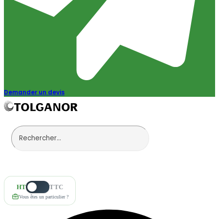
Demander un devis
HT
TTC
Vous êtes un particulier ?