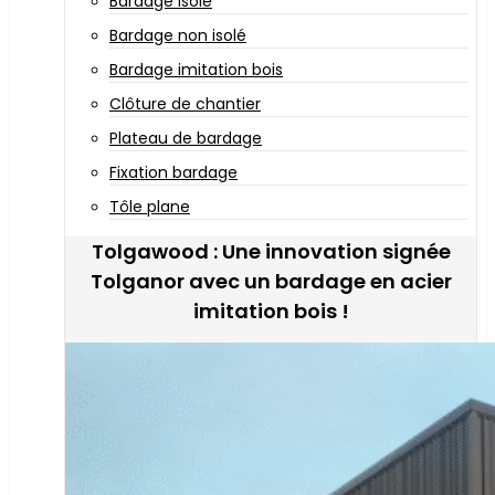
Bardage isolé
Bardage non isolé
Bardage imitation bois
Clôture de chantier
Plateau de bardage
Fixation bardage
Tôle plane
Tolgawood : Une innovation signée
Tolganor avec un bardage en acier
imitation bois !