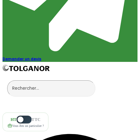
Demander un devis
HT
TTC
Vous êtes un particulier ?