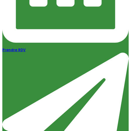
Prendre RDV