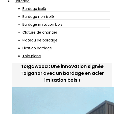
Bardage
Bardage isolé
Bardage non isolé
Bardage imitation bois
Clôture de chantier
Plateau de bardage
Fixation bardage
Tôle plane
Tolgawood : Une innovation signée
Tolganor avec un bardage en acier
imitation bois !