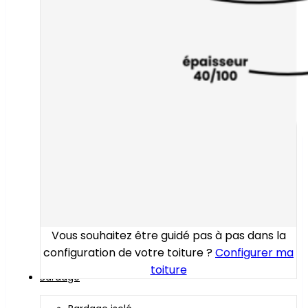
Vous souhaitez être guidé pas à pas dans la
configuration de votre toiture ?
Configurer ma
toiture
Bardage