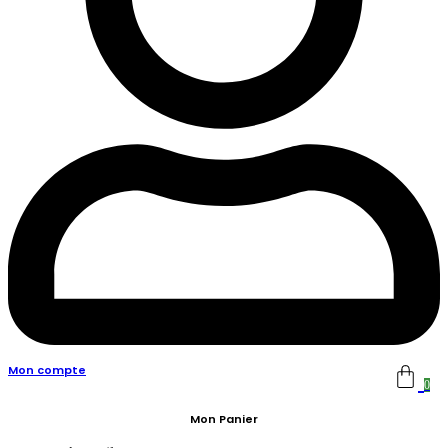
Mon compte
0
Mon Panier