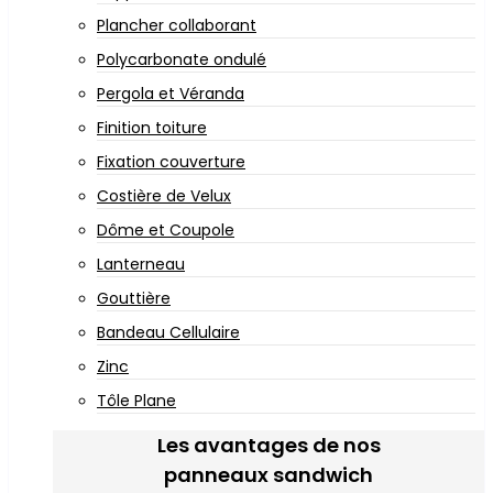
Plancher collaborant
Polycarbonate ondulé
Pergola et Véranda
Finition toiture
Fixation couverture
Costière de Velux
Dôme et Coupole
Lanterneau
Gouttière
Bandeau Cellulaire
Zinc
Tôle Plane
Les avantages de nos
panneaux sandwich