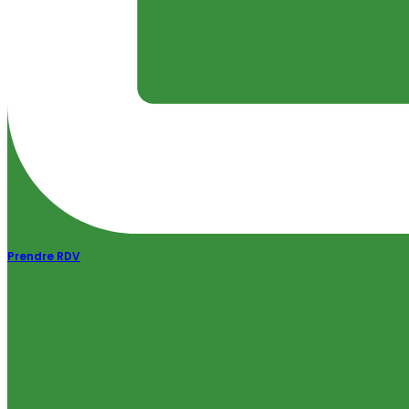
Prendre RDV