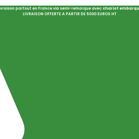
ivraison partout en France via semi-remorque avec
chariot embarq
LIVRAISON OFFERTE A PARTIR DE 5000 EUROS HT