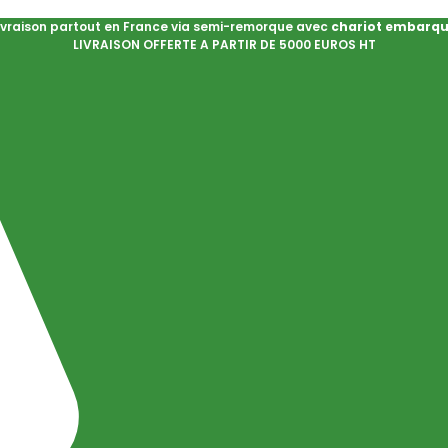
ivraison partout en France via semi-remorque avec
chariot embarq
LIVRAISON OFFERTE A PARTIR DE 5000 EUROS HT