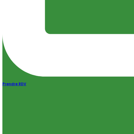
Prendre RDV