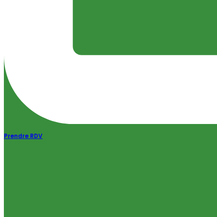
Prendre RDV