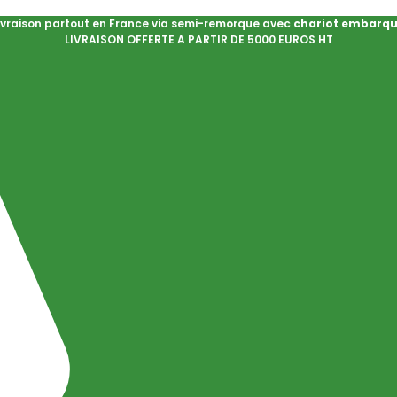
ivraison partout en France via semi-remorque avec
chariot embarq
LIVRAISON OFFERTE A PARTIR DE 5000 EUROS HT