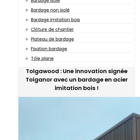
Bardage isolé
Bardage non isolé
Bardage imitation bois
Clôture de chantier
Plateau de bardage
Fixation bardage
Tôle plane
Tolgawood : Une innovation signée
Tolganor avec un bardage en acier
imitation bois !