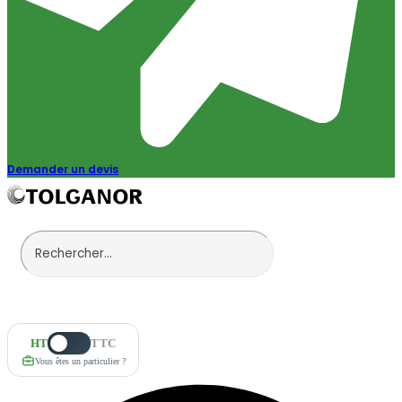
Demander un devis
HT
TTC
Vous êtes un particulier ?