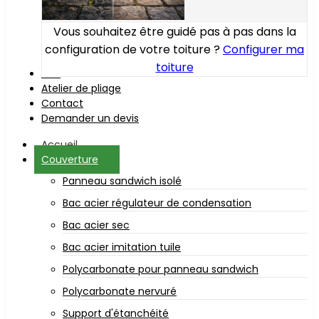
Vous souhaitez être guidé pas à pas dans la
configuration de votre toiture ?
Configurer ma
toiture
Bois
Atelier de pliage
Contact
Demander un devis
Accueil
Couverture
Panneau sandwich isolé
Bac acier régulateur de condensation
Bac acier sec
Bac acier imitation tuile
Polycarbonate pour panneau sandwich
Polycarbonate nervuré
Support d'étanchéité