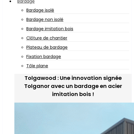
Bardage
Bardage isolé
Bardage non isolé
Bardage imitation bois
Clôture de chantier
Plateau de bardage
Fixation bardage
Tôle plane
Tolgawood : Une innovation signée
Tolganor avec un bardage en acier
imitation bois !