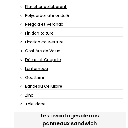
Plancher collaborant
Polycarbonate ondulé
Pergola et Véranda
Finition toiture
Fixation couverture
Costière de Velux
Dôme et Coupole
Lanterneau
Gouttière
Bandeau Cellulaire
Zinc
Tôle Plane
Les avantages de nos
panneaux sandwich