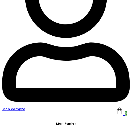
Mon compte
0
Mon Panier