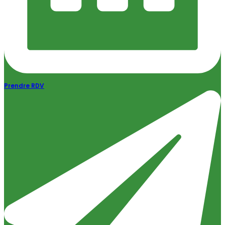
Prendre RDV