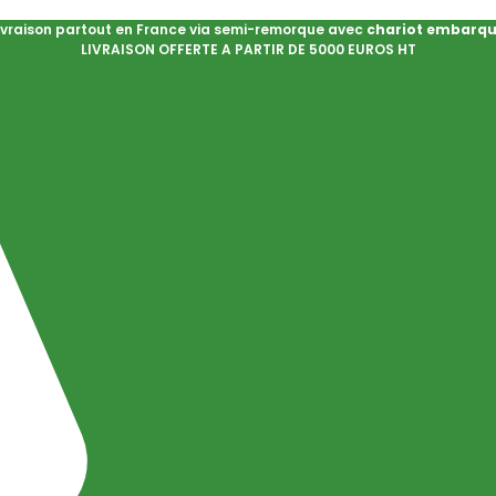
ivraison partout en France via semi-remorque avec
chariot embarq
LIVRAISON OFFERTE A PARTIR DE 5000 EUROS HT