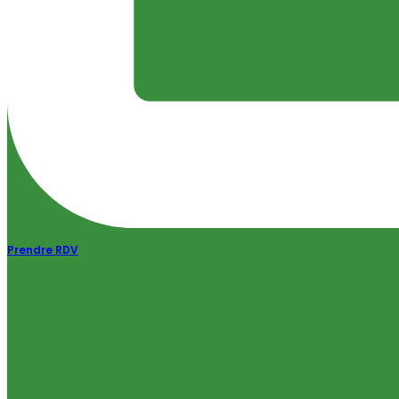
Prendre RDV