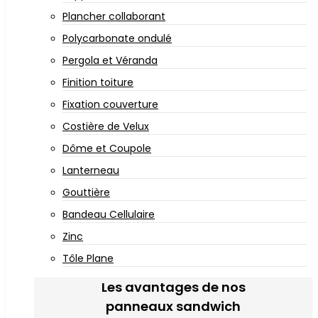
Plancher collaborant
Polycarbonate ondulé
Pergola et Véranda
Finition toiture
Fixation couverture
Costière de Velux
Dôme et Coupole
Lanterneau
Gouttière
Bandeau Cellulaire
Zinc
Tôle Plane
Les avantages de nos
panneaux sandwich