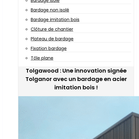
Bardage isolé
Bardage non isolé
Bardage imitation bois
Clôture de chantier
Plateau de bardage
Fixation bardage
Tôle plane
Tolgawood : Une innovation signée
Tolganor avec un bardage en acier
imitation bois !