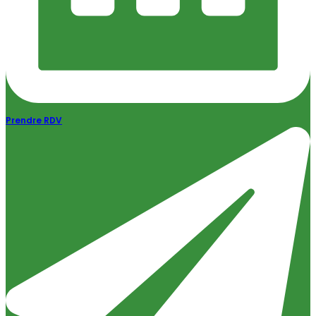
Prendre RDV