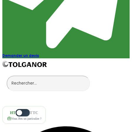
Demander un devis
HT
TTC
Vous êtes un particulier ?