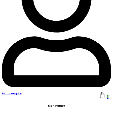
Mon compte
0
Mon Panier