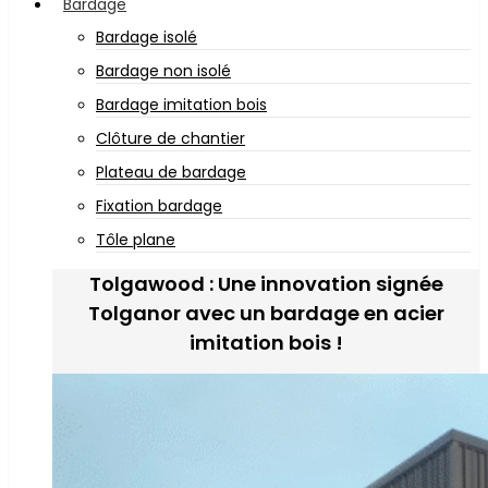
Bardage
Bardage isolé
Bardage non isolé
Bardage imitation bois
Clôture de chantier
Plateau de bardage
Fixation bardage
Tôle plane
Tolgawood : Une innovation signée
Tolganor avec un bardage en acier
imitation bois !