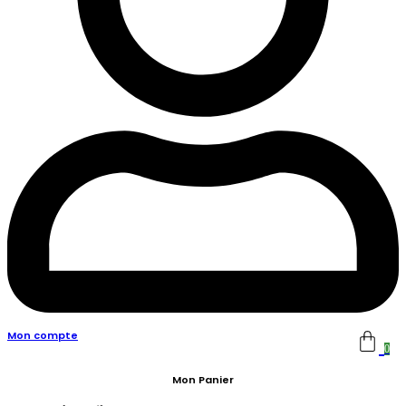
Mon compte
0
Mon Panier