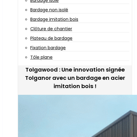
Bardage isolé
Bardage non isolé
Bardage imitation bois
Clôture de chantier
Plateau de bardage
Fixation bardage
Tôle plane
Tolgawood : Une innovation signée
Tolganor avec un bardage en acier
imitation bois !