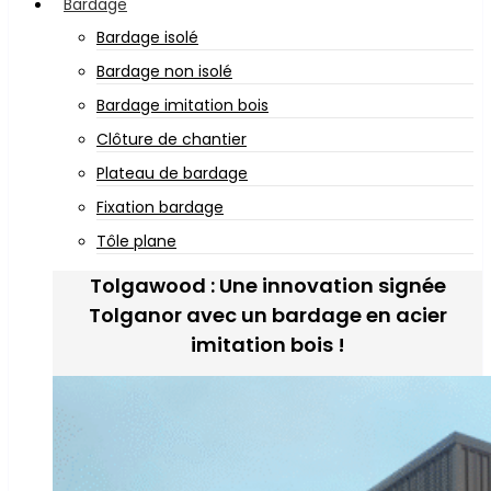
Bardage
Bardage isolé
Bardage non isolé
Bardage imitation bois
Clôture de chantier
Plateau de bardage
Fixation bardage
Tôle plane
Tolgawood : Une innovation signée
Tolganor avec un bardage en acier
imitation bois !