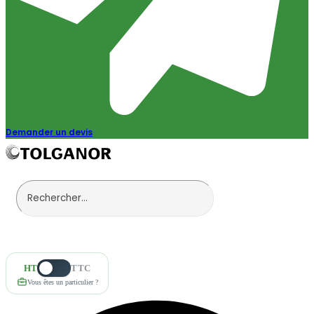
Demander un devis
HT
TTC
Vous êtes un particulier ?