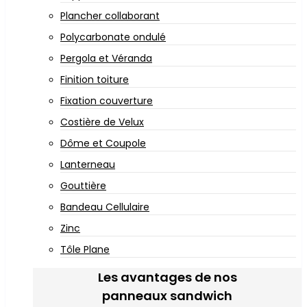
Plancher collaborant
Polycarbonate ondulé
Pergola et Véranda
Finition toiture
Fixation couverture
Costière de Velux
Dôme et Coupole
Lanterneau
Gouttière
Bandeau Cellulaire
Zinc
Tôle Plane
Les avantages de nos
panneaux sandwich