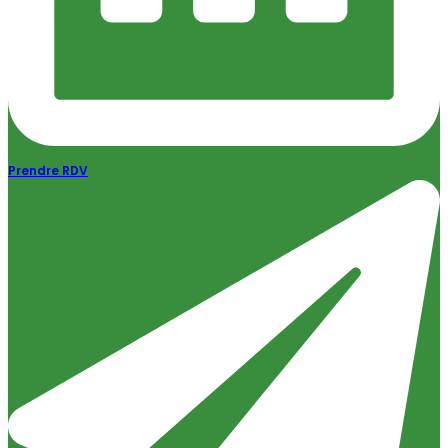
Prendre RDV