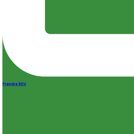
Prendre RDV