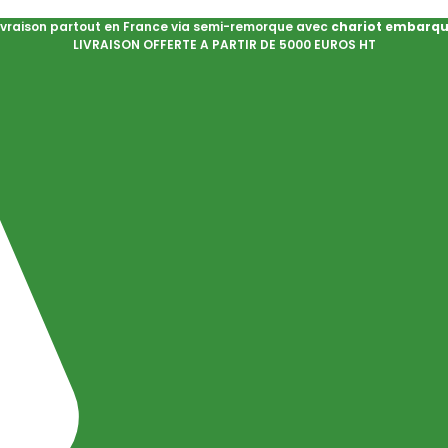
ivraison partout en France via semi-remorque avec
chariot embarq
LIVRAISON OFFERTE A PARTIR DE 5000 EUROS HT