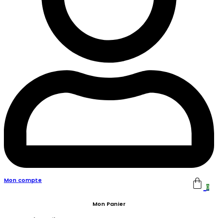
Mon compte
0
Mon Panier