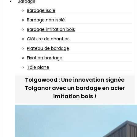
Bardage
Bardage isolé
Bardage non isolé
Bardage imitation bois
Clôture de chantier
Plateau de bardage
Fixation bardage
Tôle plane
Tolgawood : Une innovation signée
Tolganor avec un bardage en acier
imitation bois !