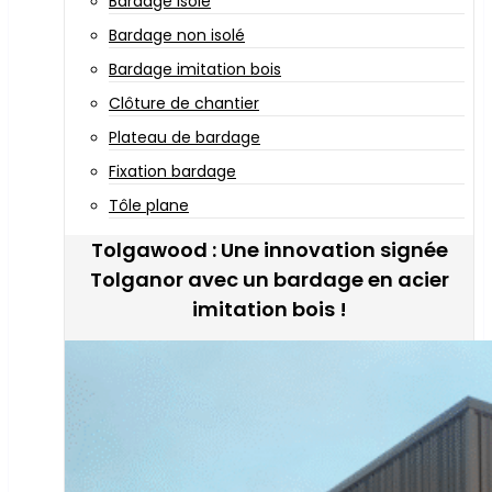
Bardage isolé
Bardage non isolé
Bardage imitation bois
Clôture de chantier
Plateau de bardage
Fixation bardage
Tôle plane
Tolgawood : Une innovation signée
Tolganor avec un bardage en acier
imitation bois !