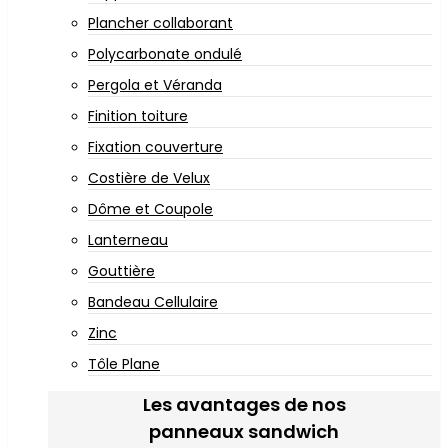
Plancher collaborant
Polycarbonate ondulé
Pergola et Véranda
Finition toiture
Fixation couverture
Costière de Velux
Dôme et Coupole
Lanterneau
Gouttière
Bandeau Cellulaire
Zinc
Tôle Plane
Les avantages de nos
panneaux sandwich