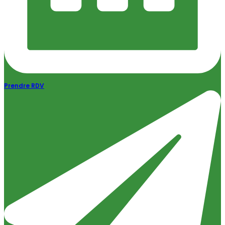
Prendre RDV