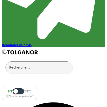
Demander un devis
HT
TTC
Vous êtes un particulier ?