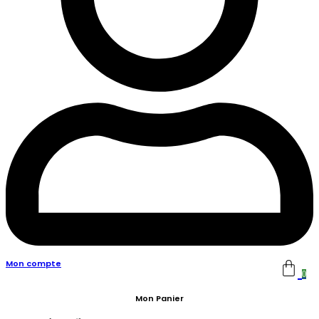
Mon compte
0
Mon Panier