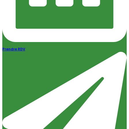
Prendre RDV