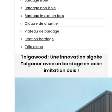
Bardage isolé
Bardage non isolé
Bardage imitation bois
Clôture de chantier
Plateau de bardage
Fixation bardage
Tôle plane
Tolgawood : Une innovation signée
Tolganor avec un bardage en acier
imitation bois !