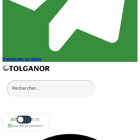
Demander un devis
HT
TTC
Vous êtes un particulier ?