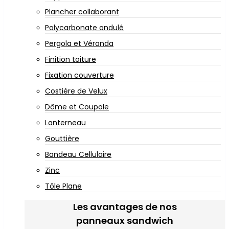
Plancher collaborant
Polycarbonate ondulé
Pergola et Véranda
Finition toiture
Fixation couverture
Costière de Velux
Dôme et Coupole
Lanterneau
Gouttière
Bandeau Cellulaire
Zinc
Tôle Plane
Les avantages de nos
panneaux sandwich