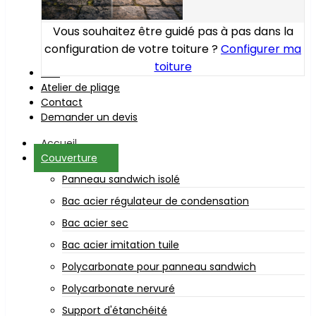
Vous souhaitez être guidé pas à pas dans la
configuration de votre toiture ?
Configurer ma
toiture
Bois
Atelier de pliage
Contact
Demander un devis
Accueil
Couverture
Panneau sandwich isolé
Bac acier régulateur de condensation
Bac acier sec
Bac acier imitation tuile
Polycarbonate pour panneau sandwich
Polycarbonate nervuré
Support d'étanchéité