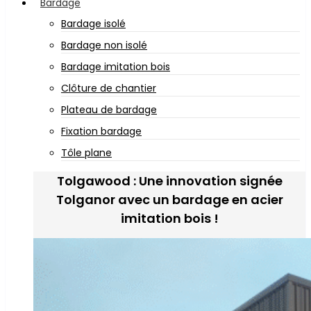
Bardage
Bardage isolé
Bardage non isolé
Bardage imitation bois
Clôture de chantier
Plateau de bardage
Fixation bardage
Tôle plane
Tolgawood : Une innovation signée
Tolganor avec un bardage en acier
imitation bois !