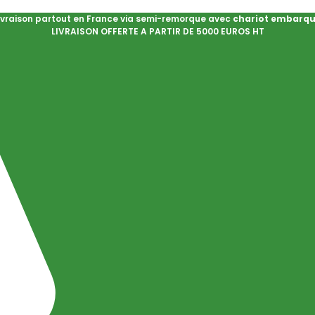
ivraison partout en France via semi-remorque avec
chariot embarq
LIVRAISON OFFERTE A PARTIR DE 5000 EUROS HT