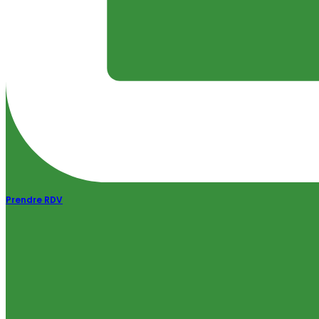
Prendre RDV