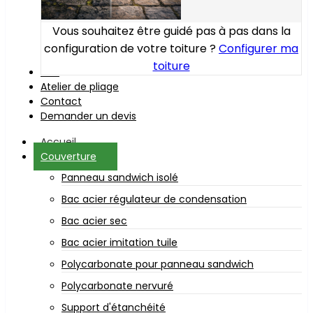
Vous souhaitez être guidé pas à pas dans la
configuration de votre toiture ?
Configurer ma
toiture
Bois
Atelier de pliage
Contact
Demander un devis
Accueil
Couverture
Panneau sandwich isolé
Bac acier régulateur de condensation
Bac acier sec
Bac acier imitation tuile
Polycarbonate pour panneau sandwich
Polycarbonate nervuré
Support d'étanchéité