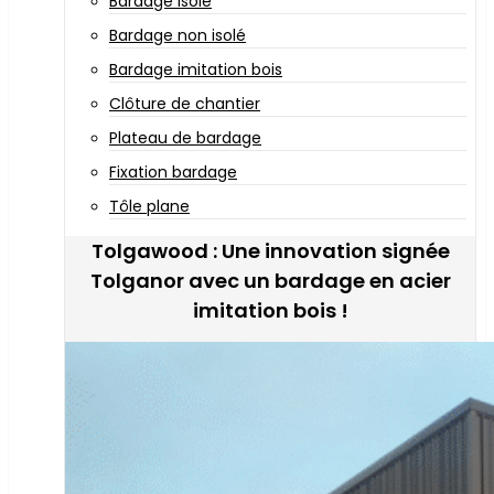
Bardage isolé
Bardage non isolé
Bardage imitation bois
Clôture de chantier
Plateau de bardage
Fixation bardage
Tôle plane
Tolgawood : Une innovation signée
Tolganor avec un bardage en acier
imitation bois !