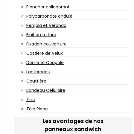
Plancher collaborant
Polycarbonate ondulé
Pergola et Véranda
Finition toiture
Fixation couverture
Costière de Velux
Dôme et Coupole
Lanterneau
Gouttière
Bandeau Cellulaire
Zinc
Tôle Plane
Les avantages de nos
panneaux sandwich