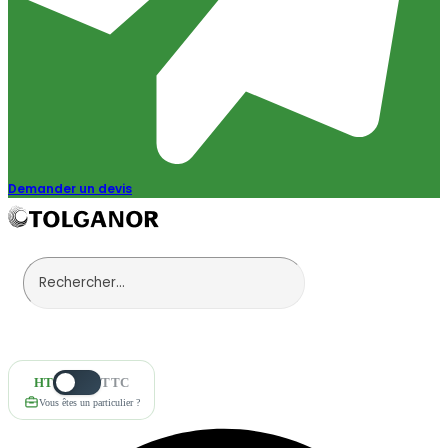
Demander un devis
HT
TTC
Vous êtes un particulier ?