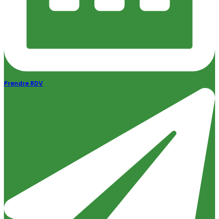
Prendre RDV