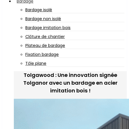
Bardage
Bardage isolé
Bardage non isolé
Bardage imitation bois
Clôture de chantier
Plateau de bardage
Fixation bardage
Tôle plane
Tolgawood : Une innovation signée
Tolganor avec un bardage en acier
imitation bois !