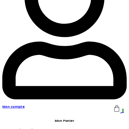
Mon compte
0
Mon Panier