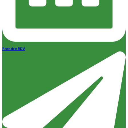
Prendre RDV