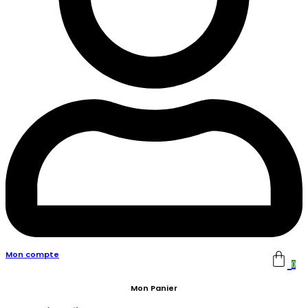
Mon compte
0
Mon Panier