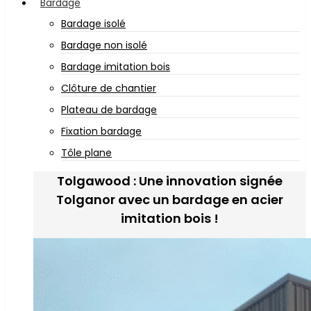
Bardage
Bardage isolé
Bardage non isolé
Bardage imitation bois
Clôture de chantier
Plateau de bardage
Fixation bardage
Tôle plane
Tolgawood : Une innovation signée
Tolganor avec un bardage en acier
imitation bois !