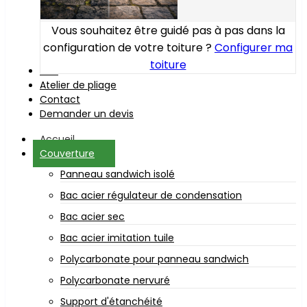
Vous souhaitez être guidé pas à pas dans la
configuration de votre toiture ?
Configurer ma
toiture
Bois
Atelier de pliage
Contact
Demander un devis
Accueil
Couverture
Panneau sandwich isolé
Bac acier régulateur de condensation
Bac acier sec
Bac acier imitation tuile
Polycarbonate pour panneau sandwich
Polycarbonate nervuré
Support d'étanchéité