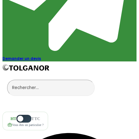
Demander un devis
HT
TTC
Vous êtes un particulier ?