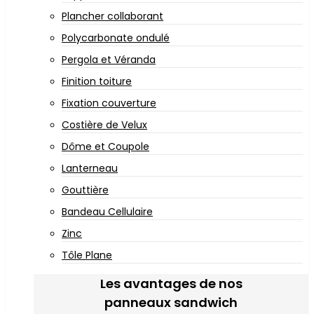
Plancher collaborant
Polycarbonate ondulé
Pergola et Véranda
Finition toiture
Fixation couverture
Costière de Velux
Dôme et Coupole
Lanterneau
Gouttière
Bandeau Cellulaire
Zinc
Tôle Plane
Les avantages de nos
panneaux sandwich