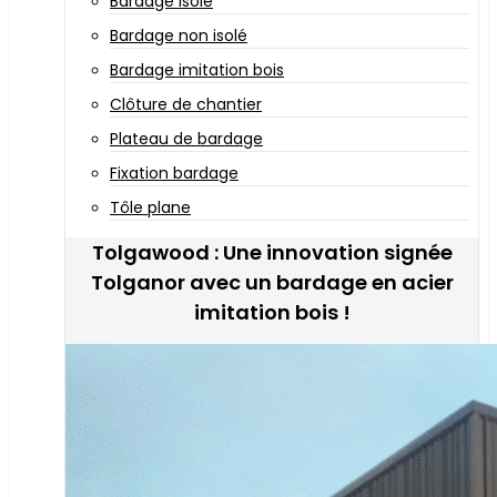
Bardage isolé
Bardage non isolé
Bardage imitation bois
Clôture de chantier
Plateau de bardage
Fixation bardage
Tôle plane
Tolgawood : Une innovation signée
Tolganor avec un bardage en acier
imitation bois !