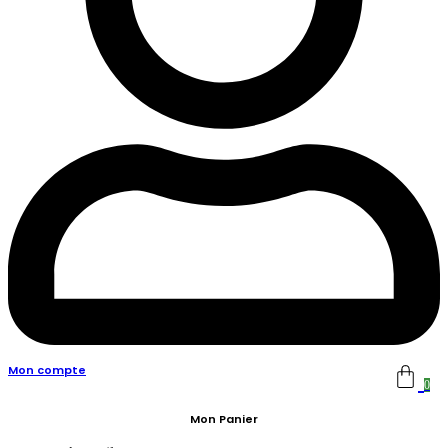
Mon compte
0
Mon Panier