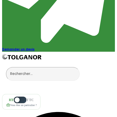
Demander un devis
HT
TTC
Vous êtes un particulier ?