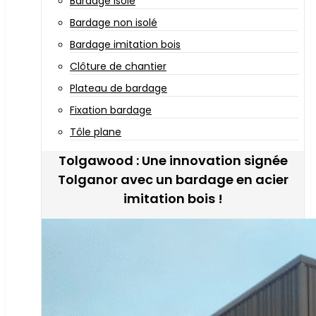
Bardage isolé
Bardage non isolé
Bardage imitation bois
Clôture de chantier
Plateau de bardage
Fixation bardage
Tôle plane
Tolgawood : Une innovation signée
Tolganor avec un bardage en acier
imitation bois !