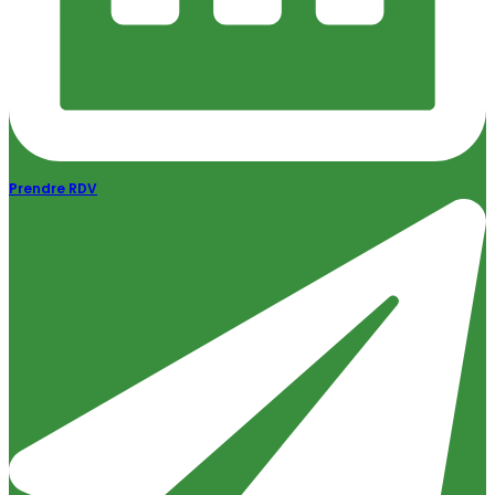
Prendre RDV