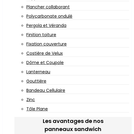
Plancher collaborant
Polycarbonate ondulé
Pergola et Véranda
Finition toiture
Fixation couverture
Costière de Velux
Dôme et Coupole
Lanterneau
Gouttière
Bandeau Cellulaire
Zinc
Tôle Plane
Les avantages de nos
panneaux sandwich