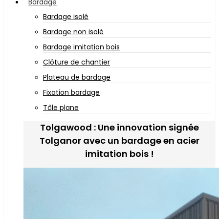
Bardage
Bardage isolé
Bardage non isolé
Bardage imitation bois
Clôture de chantier
Plateau de bardage
Fixation bardage
Tôle plane
Tolgawood : Une innovation signée
Tolganor avec un bardage en acier
imitation bois !