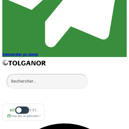
Demander un devis
HT
TTC
Vous êtes un particulier ?