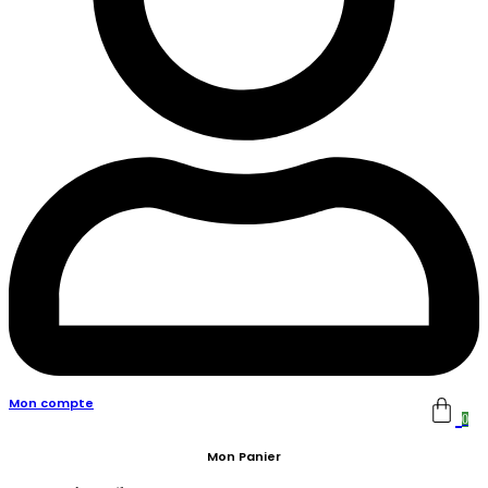
Mon compte
0
Mon Panier