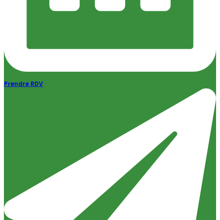
Prendre RDV