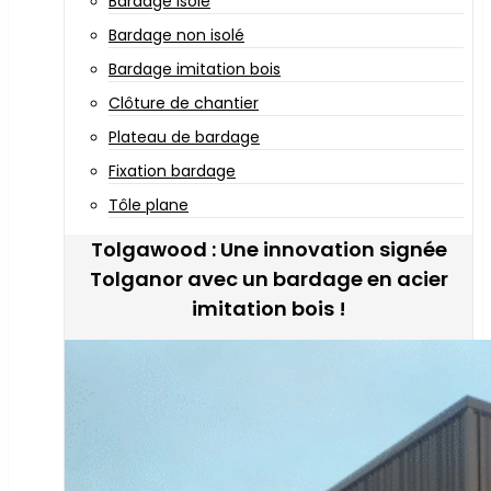
Bardage isolé
Bardage non isolé
Bardage imitation bois
Clôture de chantier
Plateau de bardage
Fixation bardage
Tôle plane
Tolgawood : Une innovation signée
Tolganor avec un bardage en acier
imitation bois !