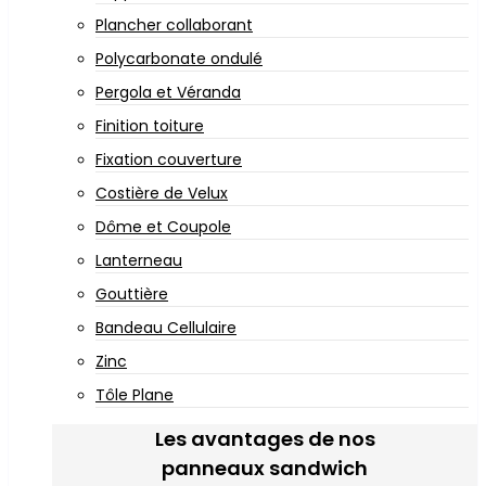
Plancher collaborant
Polycarbonate ondulé
Pergola et Véranda
Finition toiture
Fixation couverture
Costière de Velux
Dôme et Coupole
Lanterneau
Gouttière
Bandeau Cellulaire
Zinc
Tôle Plane
Les avantages de nos
panneaux sandwich