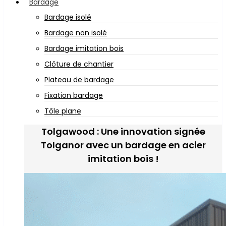
Bardage
Bardage isolé
Bardage non isolé
Bardage imitation bois
Clôture de chantier
Plateau de bardage
Fixation bardage
Tôle plane
Tolgawood : Une innovation signée
Tolganor avec un bardage en acier
imitation bois !