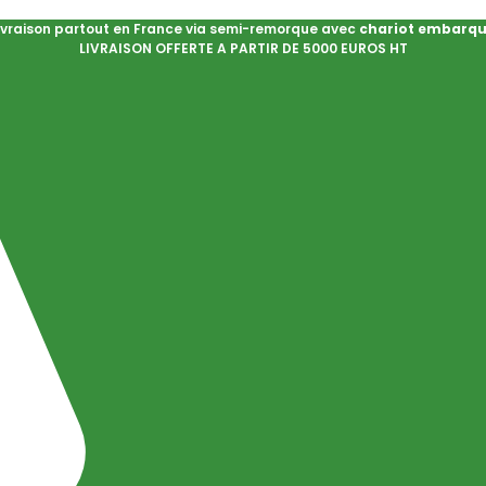
ivraison partout en France via semi-remorque avec
chariot embarq
LIVRAISON OFFERTE A PARTIR DE 5000 EUROS HT