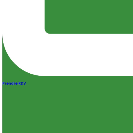
Prendre RDV