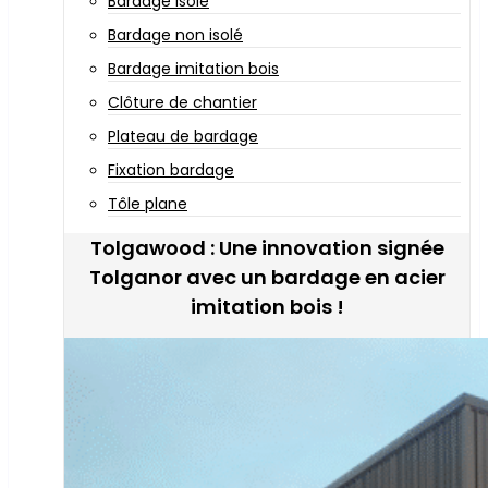
Bardage isolé
Bardage non isolé
Bardage imitation bois
Clôture de chantier
Plateau de bardage
Fixation bardage
Tôle plane
Tolgawood : Une innovation signée
Tolganor avec un bardage en acier
imitation bois !