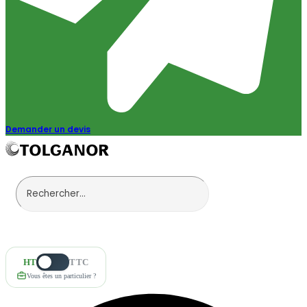
Demander un devis
HT
TTC
Vous êtes un particulier ?