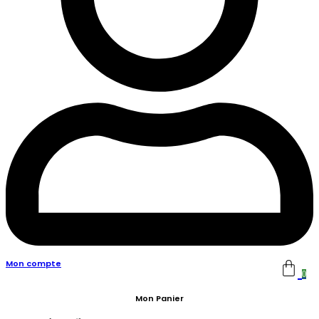
Mon compte
0
Mon Panier