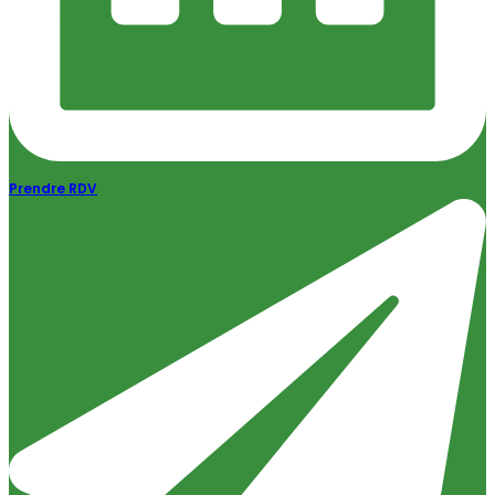
Prendre RDV