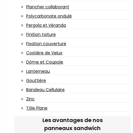
Plancher collaborant
Polycarbonate ondulé
Pergola et Véranda
Finition toiture
Fixation couverture
Costière de Velux
Dôme et Coupole
Lanterneau
Gouttière
Bandeau Cellulaire
Zinc
Tôle Plane
Les avantages de nos
panneaux sandwich