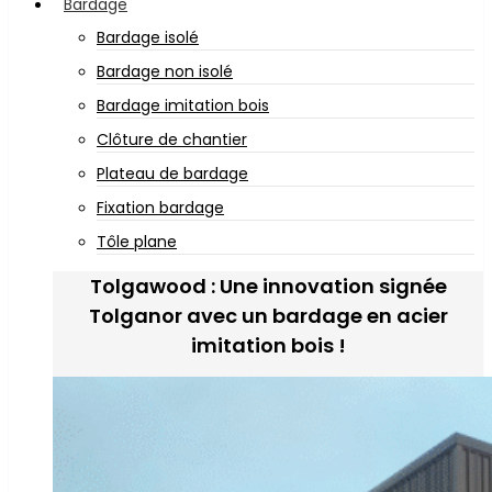
Bardage
Bardage isolé
Bardage non isolé
Bardage imitation bois
Clôture de chantier
Plateau de bardage
Fixation bardage
Tôle plane
Tolgawood : Une innovation signée
Tolganor avec un bardage en acier
imitation bois !