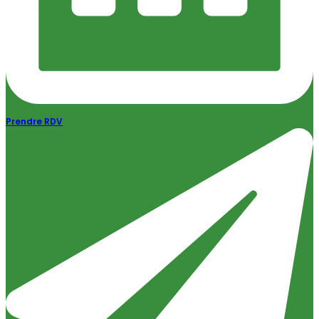
Prendre RDV