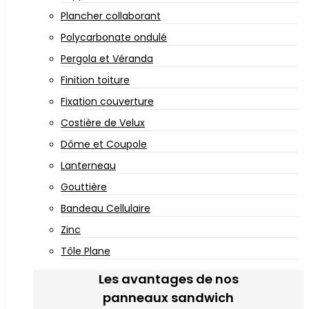
Plancher collaborant
Polycarbonate ondulé
Pergola et Véranda
Finition toiture
Fixation couverture
Costière de Velux
Dôme et Coupole
Lanterneau
Gouttière
Bandeau Cellulaire
Zinc
Tôle Plane
Les avantages de nos
panneaux sandwich