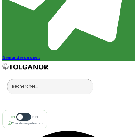
Demander un devis
HT
TTC
Vous êtes un particulier ?