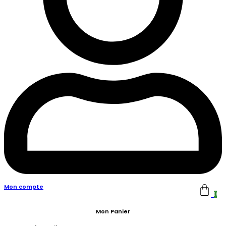
Mon compte
0
Mon Panier