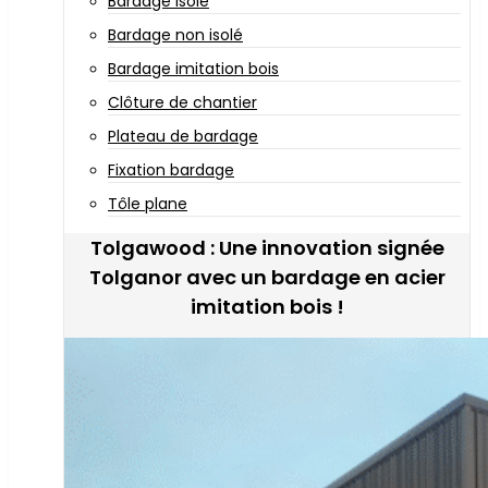
Bardage isolé
Bardage non isolé
Bardage imitation bois
Clôture de chantier
Plateau de bardage
Fixation bardage
Tôle plane
Tolgawood : Une innovation signée
Tolganor avec un bardage en acier
imitation bois !