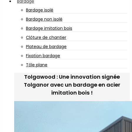
Bardage
Bardage isolé
Bardage non isolé
Bardage imitation bois
Clôture de chantier
Plateau de bardage
Fixation bardage
Tôle plane
Tolgawood : Une innovation signée
Tolganor avec un bardage en acier
imitation bois !