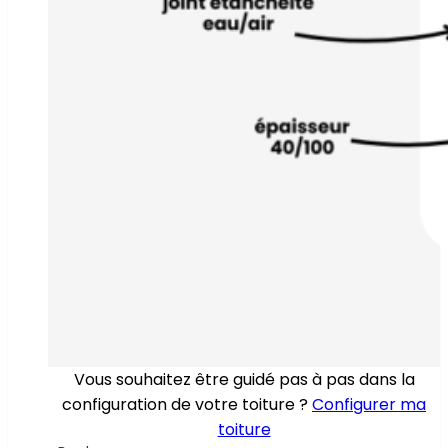
Vous souhaitez être guidé pas à pas dans la
configuration de votre toiture ?
Configurer ma
toiture