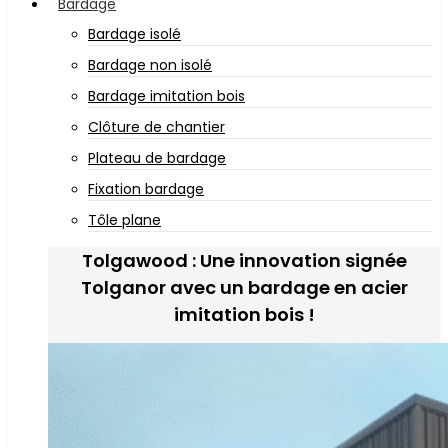
Bardage
Bardage isolé
Bardage non isolé
Bardage imitation bois
Clôture de chantier
Plateau de bardage
Fixation bardage
Tôle plane
Tolgawood : Une innovation signée
Tolganor avec un bardage en acier
imitation bois !