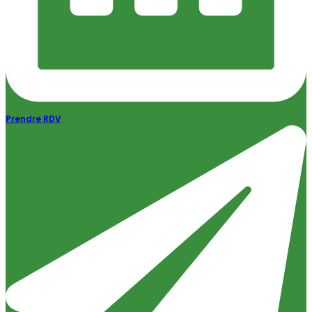
Prendre RDV