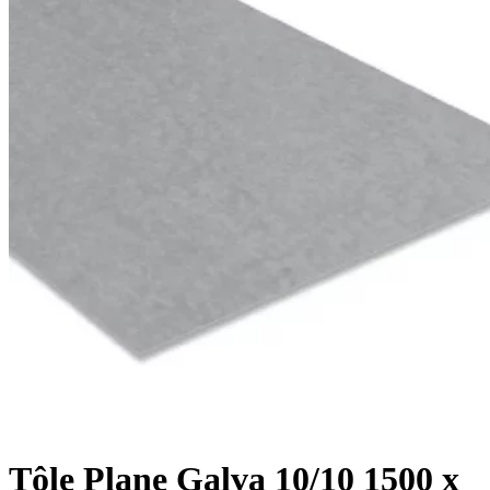
Tôle Plane Galva 10/10 1500 x