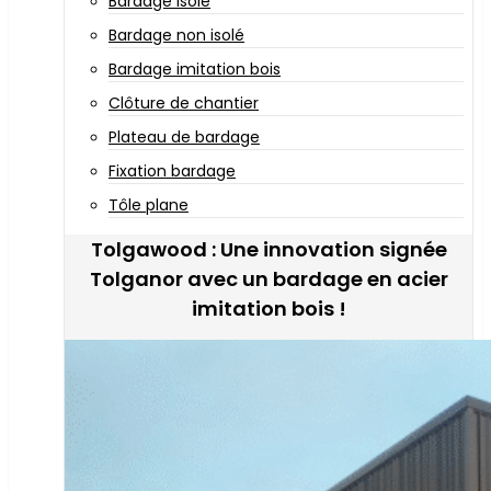
Bardage isolé
Bardage non isolé
Bardage imitation bois
Clôture de chantier
Plateau de bardage
Fixation bardage
Tôle plane
Tolgawood : Une innovation signée
Tolganor avec un bardage en acier
imitation bois !