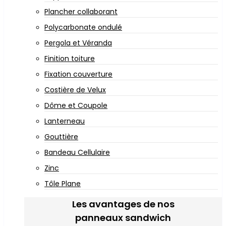
Plancher collaborant
Polycarbonate ondulé
Pergola et Véranda
Finition toiture
Fixation couverture
Costière de Velux
Dôme et Coupole
Lanterneau
Gouttière
Bandeau Cellulaire
Zinc
Tôle Plane
Les avantages de nos
panneaux sandwich