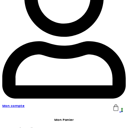
Mon compte
0
Mon Panier