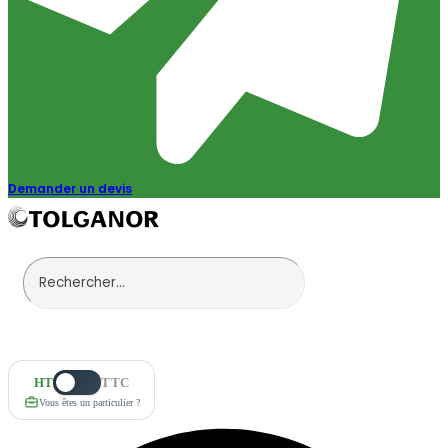
Demander un devis
HT
TTC
Vous êtes un particulier ?