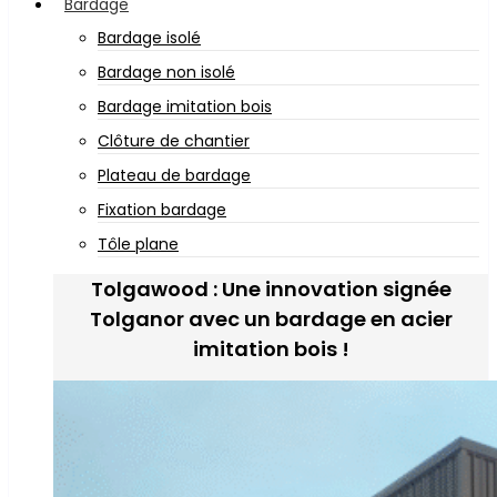
Bardage
Bardage isolé
Bardage non isolé
Bardage imitation bois
Clôture de chantier
Plateau de bardage
Fixation bardage
Tôle plane
Tolgawood : Une innovation signée
Tolganor avec un bardage en acier
imitation bois !