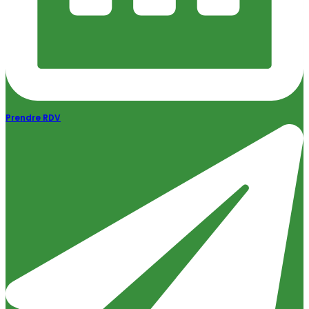
Prendre RDV