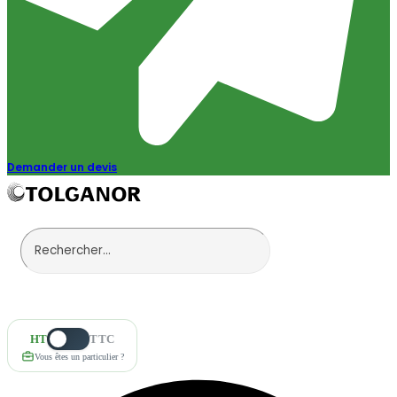
Demander un devis
HT
TTC
Vous êtes un particulier ?