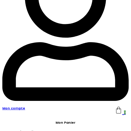
Mon compte
0
Mon Panier