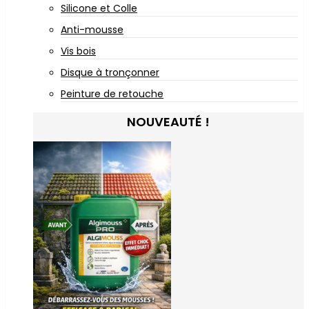
Silicone et Colle
Anti-mousse
Vis bois
Disque à tronçonner
Peinture de retouche
NOUVEAUTÉ !