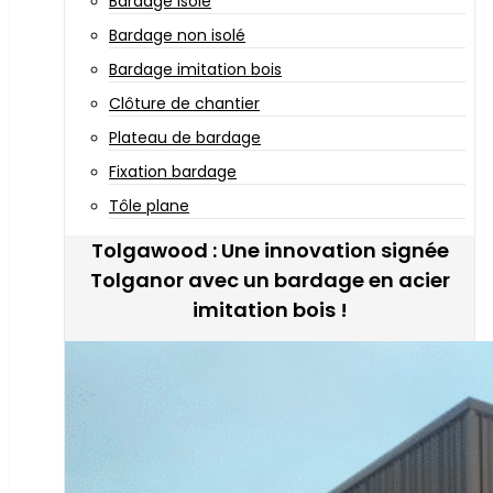
Bardage isolé
Bardage non isolé
Bardage imitation bois
Clôture de chantier
Plateau de bardage
Fixation bardage
Tôle plane
Tolgawood : Une innovation signée
Tolganor avec un bardage en acier
imitation bois !