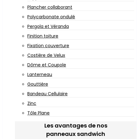
Plancher collaborant
Polycarbonate ondulé
Pergola et Véranda
Finition toiture
Fixation couverture
Costière de Velux
Dôme et Coupole
Lanterneau
Gouttière
Bandeau Cellulaire
Zinc
Tôle Plane
Les avantages de nos
panneaux sandwich