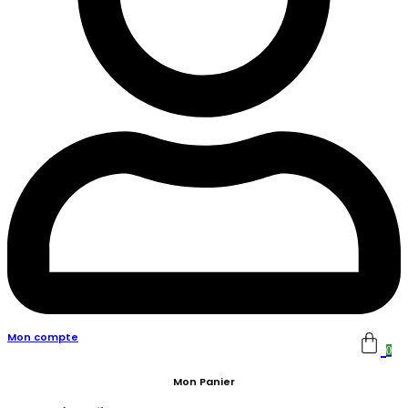
Mon compte
0
Mon Panier