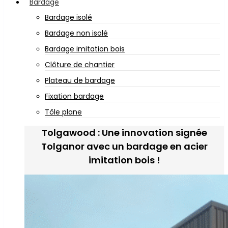
Bardage
Bardage isolé
Bardage non isolé
Bardage imitation bois
Clôture de chantier
Plateau de bardage
Fixation bardage
Tôle plane
Tolgawood : Une innovation signée
Tolganor avec un bardage en acier
imitation bois !