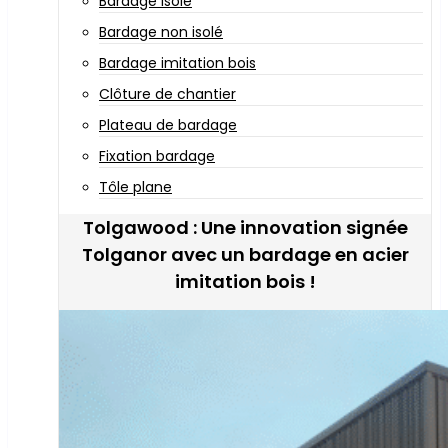
Bardage isolé
Bardage non isolé
Bardage imitation bois
Clôture de chantier
Plateau de bardage
Fixation bardage
Tôle plane
Tolgawood : Une innovation signée
Tolganor avec un bardage en acier
imitation bois !