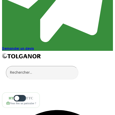
Demander un devis
HT
TTC
Vous êtes un particulier ?