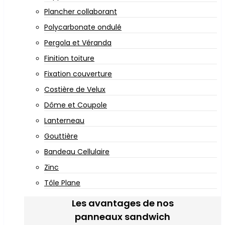
Plancher collaborant
Polycarbonate ondulé
Pergola et Véranda
Finition toiture
Fixation couverture
Costière de Velux
Dôme et Coupole
Lanterneau
Gouttière
Bandeau Cellulaire
Zinc
Tôle Plane
Les avantages de nos
panneaux sandwich