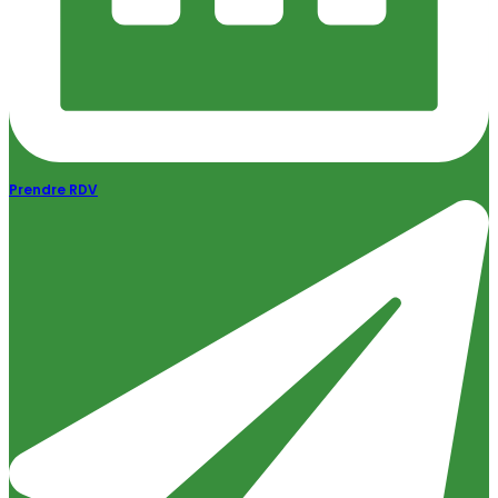
Prendre RDV