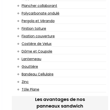
Plancher collaborant
Polycarbonate ondulé
Pergola et Véranda
Finition toiture
Fixation couverture
Costière de Velux
Dôme et Coupole
Lanterneau
Gouttière
Bandeau Cellulaire
Zinc
Tôle Plane
Les avantages de nos
panneaux sandwich