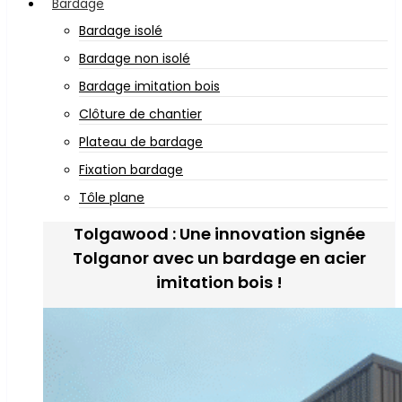
Bardage
Bardage isolé
Bardage non isolé
Bardage imitation bois
Clôture de chantier
Plateau de bardage
Fixation bardage
Tôle plane
Tolgawood : Une innovation signée
Tolganor avec un bardage en acier
imitation bois !