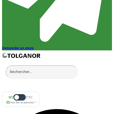
Demander un devis
HT
TTC
Vous êtes un particulier ?