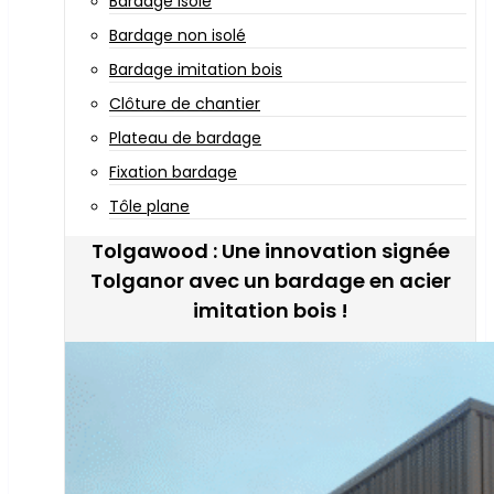
Bardage isolé
Bardage non isolé
Bardage imitation bois
Clôture de chantier
Plateau de bardage
Fixation bardage
Tôle plane
Tolgawood : Une innovation signée
Tolganor avec un bardage en acier
imitation bois !