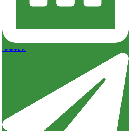
Prendre RDV