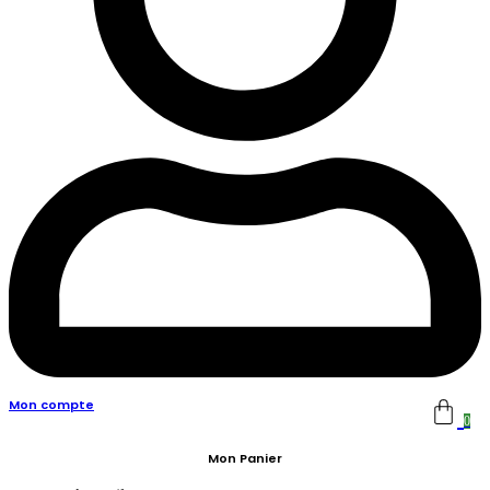
Mon compte
0
Mon Panier