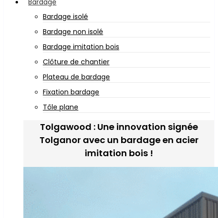
Bardage
Bardage isolé
Bardage non isolé
Bardage imitation bois
Clôture de chantier
Plateau de bardage
Fixation bardage
Tôle plane
Tolgawood : Une innovation signée
Tolganor avec un bardage en acier
imitation bois !