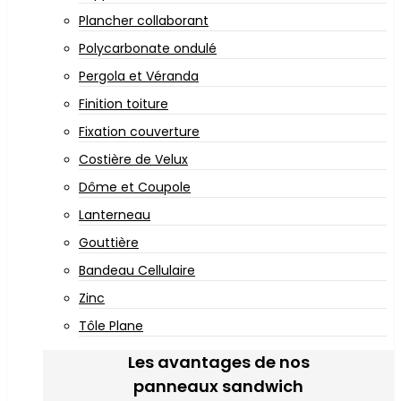
Plancher collaborant
Polycarbonate ondulé
Pergola et Véranda
Finition toiture
Fixation couverture
Costière de Velux
Dôme et Coupole
Lanterneau
Gouttière
Bandeau Cellulaire
Zinc
Tôle Plane
Les avantages de nos
panneaux sandwich