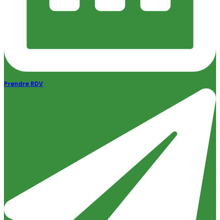
Prendre RDV