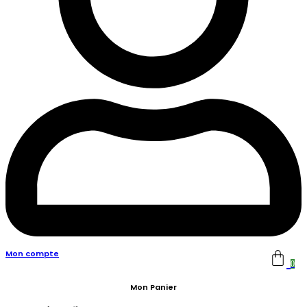
Mon compte
0
Mon Panier