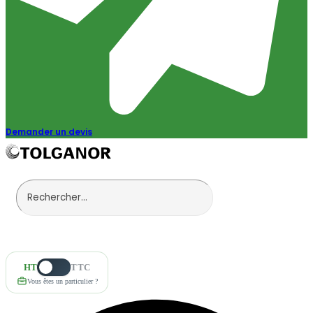
Demander un devis
HT
TTC
Vous êtes un particulier ?