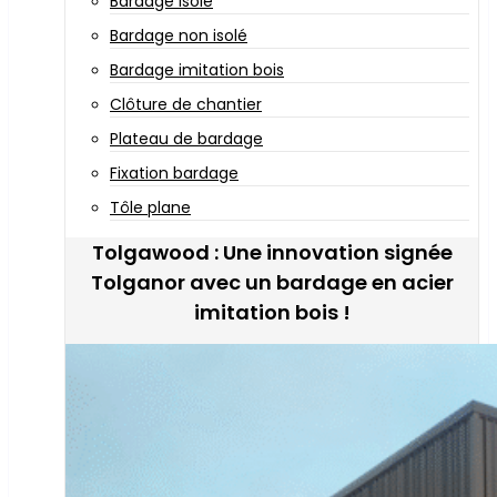
Bardage isolé
Bardage non isolé
Bardage imitation bois
Clôture de chantier
Plateau de bardage
Fixation bardage
Tôle plane
Tolgawood : Une innovation signée
Tolganor avec un bardage en acier
imitation bois !