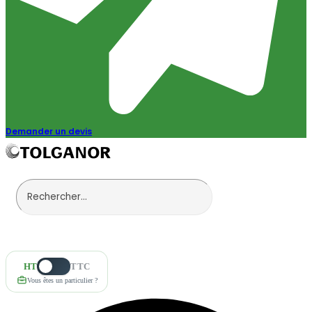
Demander un devis
HT
TTC
Vous êtes un particulier ?