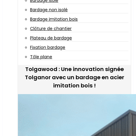
Bardage isolé
Bardage non isolé
Bardage imitation bois
Clôture de chantier
Plateau de bardage
Fixation bardage
Tôle plane
Tolgawood : Une innovation signée
Tolganor avec un bardage en acier
imitation bois !