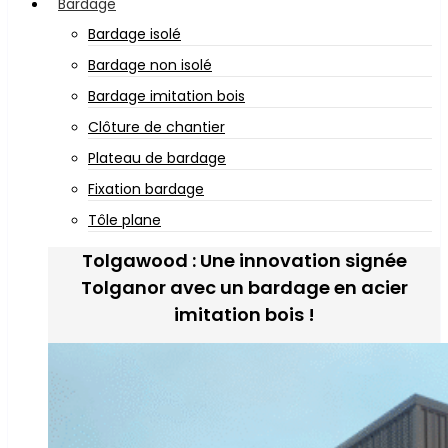
Bardage
Bardage isolé
Bardage non isolé
Bardage imitation bois
Clôture de chantier
Plateau de bardage
Fixation bardage
Tôle plane
Tolgawood : Une innovation signée
Tolganor avec un bardage en acier
imitation bois !