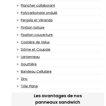
Plancher collaborant
Polycarbonate ondulé
Pergola et Véranda
Finition toiture
Fixation couverture
Costière de Velux
Dôme et Coupole
Lanterneau
Gouttière
Bandeau Cellulaire
Zinc
Tôle Plane
Les avantages de nos
panneaux sandwich