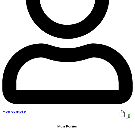
Mon compte
0
Mon Panier