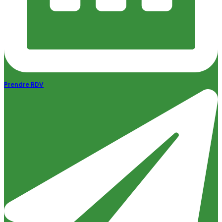
Prendre RDV