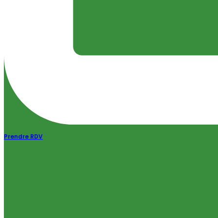
Prendre RDV