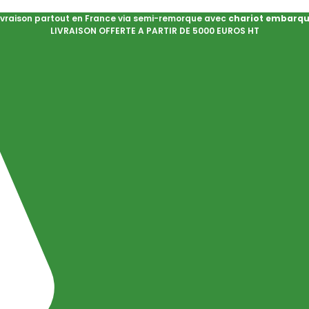
ivraison partout en France via semi-remorque avec
chariot embarq
LIVRAISON OFFERTE A PARTIR DE 5000 EUROS HT