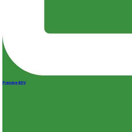
Prendre RDV