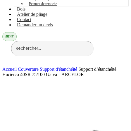
Peinture de retouche
Bois
Atelier de pliage
Contact
Demander un devis
HT
Accueil
Couverture
Support d'étanchéité
Support d’étanchéité
Hacierco 40SR 75/100 Galva – ARCELOR