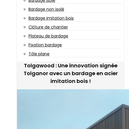
Bardage isolé
Bardage non isolé
Bardage imitation bois
Clôture de chantier
Plateau de bardage
Fixation bardage
Tôle plane
Tolgawood : Une innovation signée
Tolganor avec un bardage en acier
imitation bois !