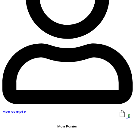
Mon compte
0
Mon Panier