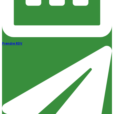
Prendre RDV