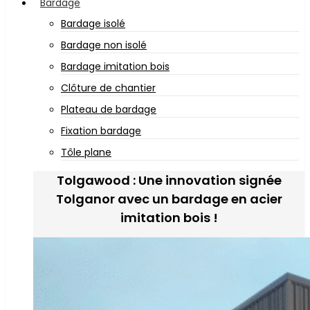
Bardage
Bardage isolé
Bardage non isolé
Bardage imitation bois
Clôture de chantier
Plateau de bardage
Fixation bardage
Tôle plane
Tolgawood : Une innovation signée
Tolganor avec un bardage en acier
imitation bois !