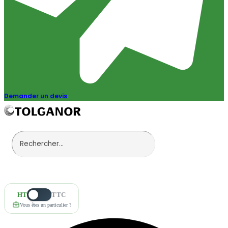
Demander un devis
HT
TTC
Vous êtes un particulier ?