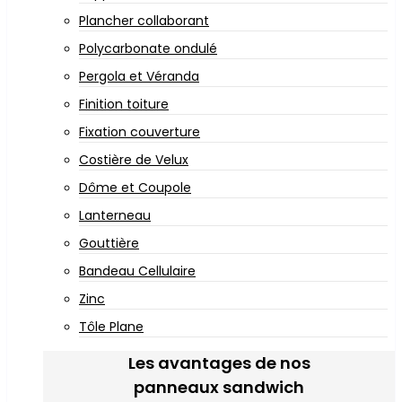
Plancher collaborant
Polycarbonate ondulé
Pergola et Véranda
Finition toiture
Fixation couverture
Costière de Velux
Dôme et Coupole
Lanterneau
Gouttière
Bandeau Cellulaire
Zinc
Tôle Plane
Les avantages de nos
panneaux sandwich