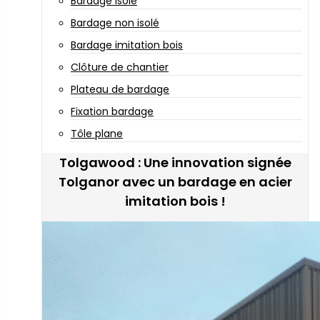
Bardage isolé
Bardage non isolé
Bardage imitation bois
Clôture de chantier
Plateau de bardage
Fixation bardage
Tôle plane
Tolgawood : Une innovation signée
Tolganor avec un bardage en acier
imitation bois !