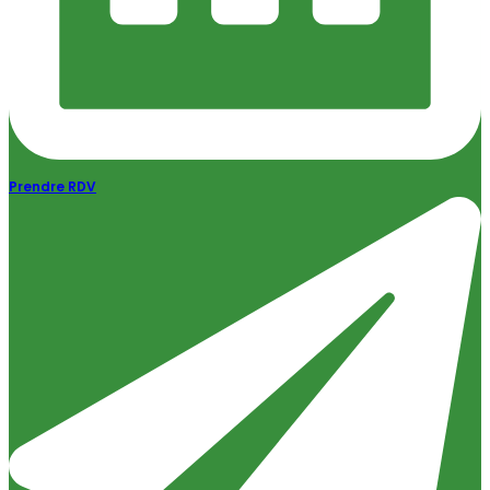
Prendre RDV