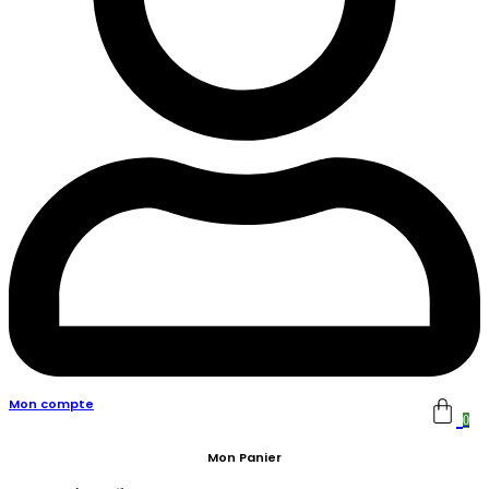
Mon compte
0
Mon Panier