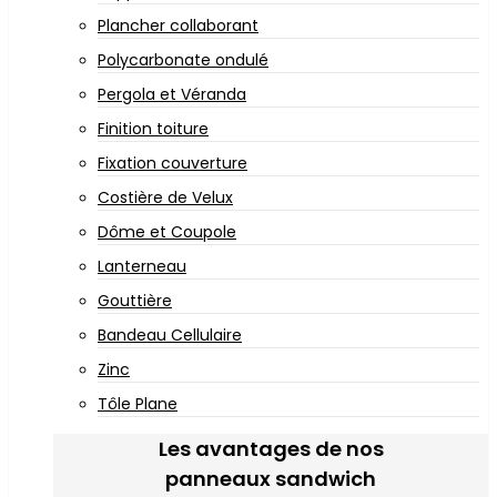
Plancher collaborant
Polycarbonate ondulé
Pergola et Véranda
Finition toiture
Fixation couverture
Costière de Velux
Dôme et Coupole
Lanterneau
Gouttière
Bandeau Cellulaire
Zinc
Tôle Plane
Les avantages de nos
panneaux sandwich