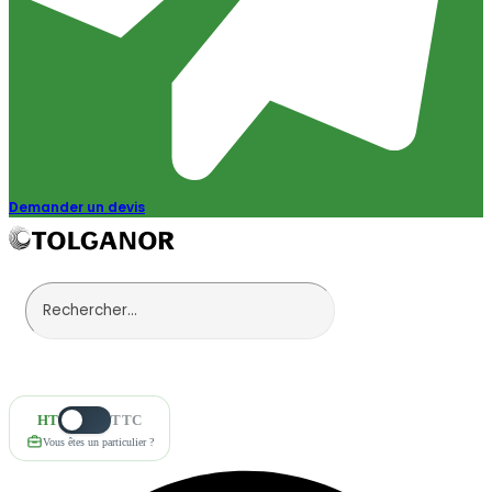
Demander un devis
HT
TTC
Vous êtes un particulier ?