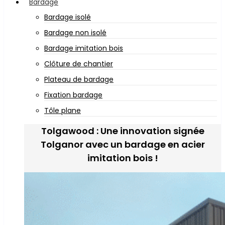
Bardage
Bardage isolé
Bardage non isolé
Bardage imitation bois
Clôture de chantier
Plateau de bardage
Fixation bardage
Tôle plane
Tolgawood : Une innovation signée
Tolganor avec un bardage en acier
imitation bois !