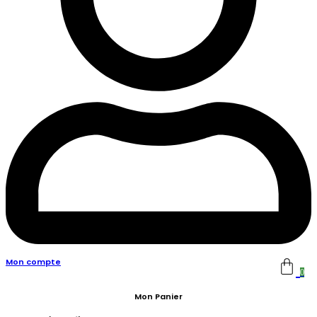
Mon compte
0
Mon Panier