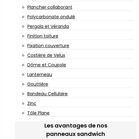
Plancher collaborant
Polycarbonate ondulé
Pergola et Véranda
Finition toiture
Fixation couverture
Costière de Velux
Dôme et Coupole
Lanterneau
Gouttière
Bandeau Cellulaire
Zinc
Tôle Plane
Les avantages de nos
panneaux sandwich