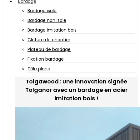
Bardage
Bardage isolé
Bardage non isolé
Bardage imitation bois
Clôture de chantier
Plateau de bardage
Fixation bardage
Tôle plane
Tolgawood : Une innovation signée
Tolganor avec un bardage en acier
imitation bois !