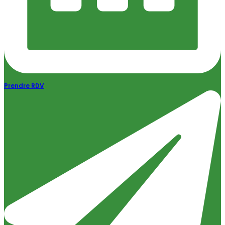
Prendre RDV