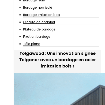
Bardage isolé
Bardage non isolé
Bardage imitation bois
Clôture de chantier
Plateau de bardage
Fixation bardage
Tôle plane
Tolgawood : Une innovation signée
Tolganor avec un bardage en acier
imitation bois !