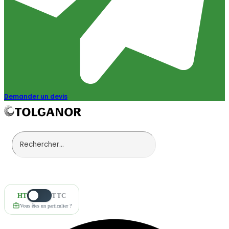
Demander un devis
HT
TTC
Vous êtes un particulier ?