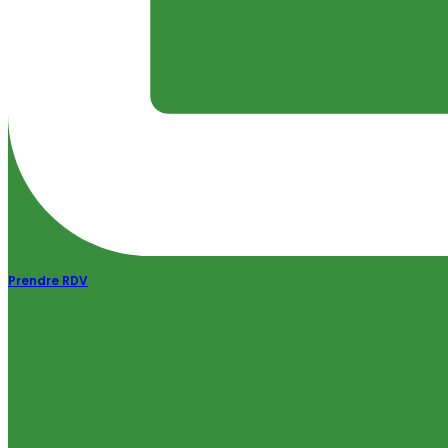
Prendre RDV