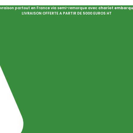
ivraison partout en France via semi-remorque avec
chariot embarq
LIVRAISON OFFERTE A PARTIR DE 5000 EUROS HT