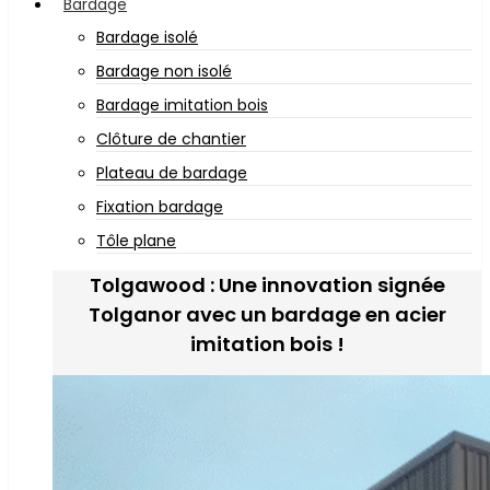
Bardage
Bardage isolé
Bardage non isolé
Bardage imitation bois
Clôture de chantier
Plateau de bardage
Fixation bardage
Tôle plane
Tolgawood : Une innovation signée
Tolganor avec un bardage en acier
imitation bois !