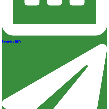
Prendre RDV