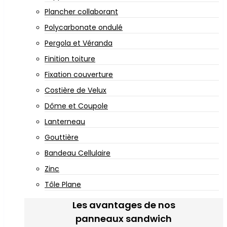
Plancher collaborant
Polycarbonate ondulé
Pergola et Véranda
Finition toiture
Fixation couverture
Costière de Velux
Dôme et Coupole
Lanterneau
Gouttière
Bandeau Cellulaire
Zinc
Tôle Plane
Les avantages de nos
panneaux sandwich