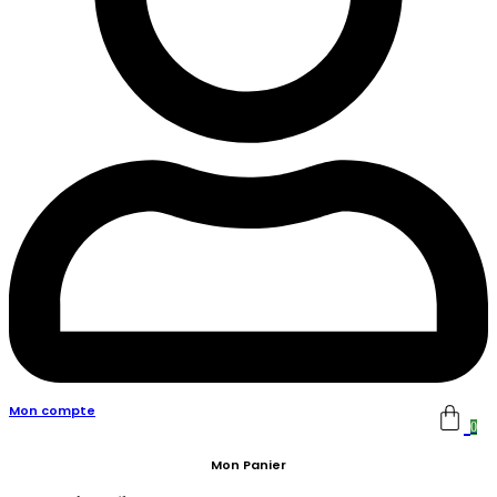
Mon compte
0
Mon Panier