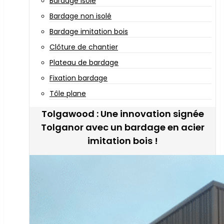
Bardage isolé
Bardage non isolé
Bardage imitation bois
Clôture de chantier
Plateau de bardage
Fixation bardage
Tôle plane
Tolgawood : Une innovation signée
Tolganor avec un bardage en acier
imitation bois !