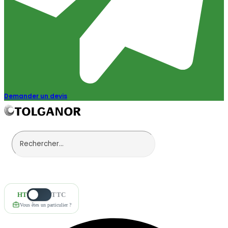
Demander un devis
HT
TTC
Vous êtes un particulier ?