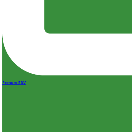
Prendre RDV