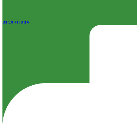
03 59 71 18 34