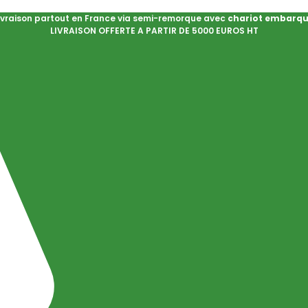
ivraison partout en France via semi-remorque avec
chariot embarq
LIVRAISON OFFERTE A PARTIR DE 5000 EUROS HT