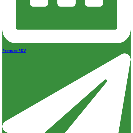
Prendre RDV