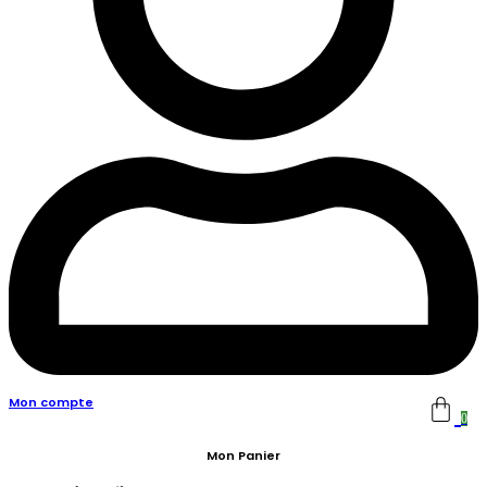
Mon compte
0
Mon Panier