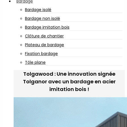
Bardage
Bardage isolé
Bardage non isolé
Bardage imitation bois
Clôture de chantier
Plateau de bardage
Fixation bardage
Tôle plane
Tolgawood : Une innovation signée
Tolganor avec un bardage en acier
imitation bois !