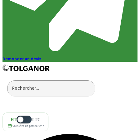
Demander un devis
HT
TTC
Vous êtes un particulier ?