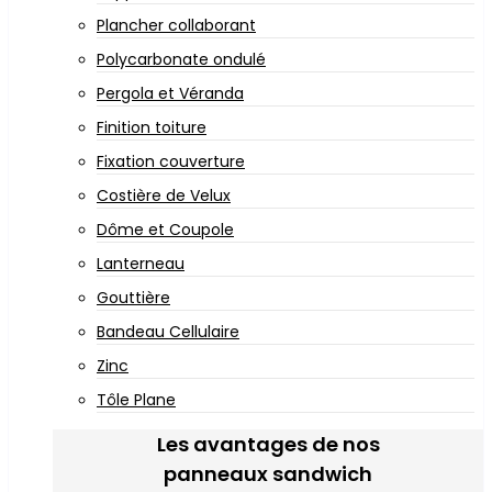
Plancher collaborant
Polycarbonate ondulé
Pergola et Véranda
Finition toiture
Fixation couverture
Costière de Velux
Dôme et Coupole
Lanterneau
Gouttière
Bandeau Cellulaire
Zinc
Tôle Plane
Les avantages de nos
panneaux sandwich