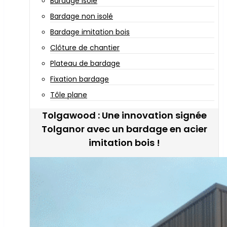
Bardage isolé
Bardage non isolé
Bardage imitation bois
Clôture de chantier
Plateau de bardage
Fixation bardage
Tôle plane
Tolgawood : Une innovation signée
Tolganor avec un bardage en acier
imitation bois !