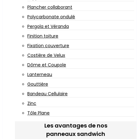
Plancher collaborant
Polycarbonate ondulé
Pergola et Véranda
Finition toiture
Fixation couverture
Costière de Velux
Dôme et Coupole
Lanterneau
Gouttière
Bandeau Cellulaire
Zinc
Tôle Plane
Les avantages de nos
panneaux sandwich