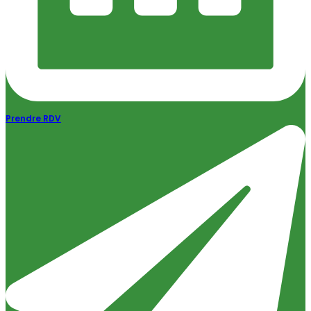
Prendre RDV