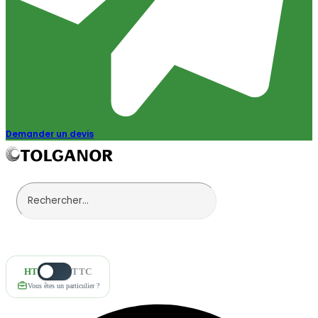
Demander un devis
HT
TTC
Vous êtes un particulier ?