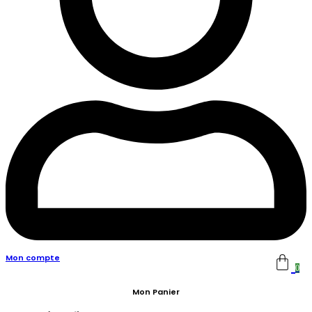
Mon compte
0
Mon Panier