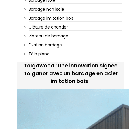
Bardage isolé
Bardage non isolé
Bardage imitation bois
Clôture de chantier
Plateau de bardage
Fixation bardage
Tôle plane
Tolgawood : Une innovation signée
Tolganor avec un bardage en acier
imitation bois !