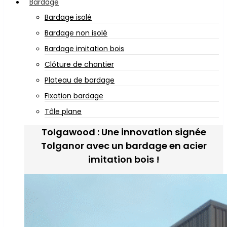
Bardage
Bardage isolé
Bardage non isolé
Bardage imitation bois
Clôture de chantier
Plateau de bardage
Fixation bardage
Tôle plane
Tolgawood : Une innovation signée
Tolganor avec un bardage en acier
imitation bois !