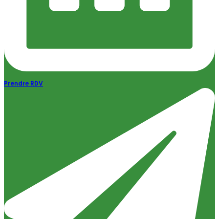
Prendre RDV