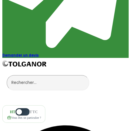
Demander un devis
HT
TTC
Vous êtes un particulier ?