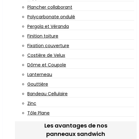
Plancher collaborant
Polycarbonate ondulé
Pergola et Véranda
Finition toiture
Fixation couverture
Costière de Velux
Dôme et Coupole
Lanterneau
Gouttière
Bandeau Cellulaire
Zinc
Tôle Plane
Les avantages de nos
panneaux sandwich