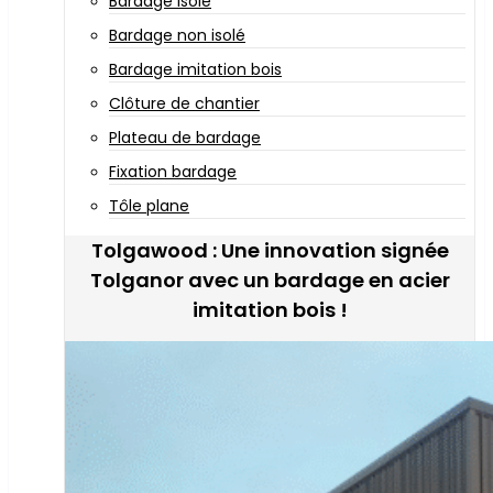
Bardage isolé
Bardage non isolé
Bardage imitation bois
Clôture de chantier
Plateau de bardage
Fixation bardage
Tôle plane
Tolgawood : Une innovation signée
Tolganor avec un bardage en acier
imitation bois !