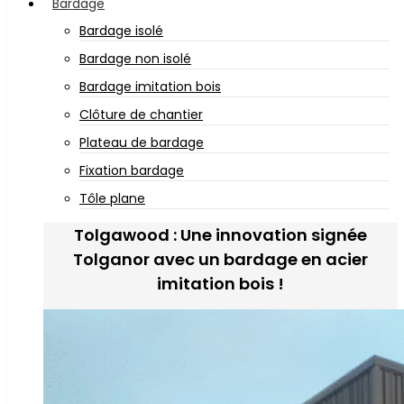
Bardage
Bardage isolé
Bardage non isolé
Bardage imitation bois
Clôture de chantier
Plateau de bardage
Fixation bardage
Tôle plane
Tolgawood : Une innovation signée
Tolganor avec un bardage en acier
imitation bois !