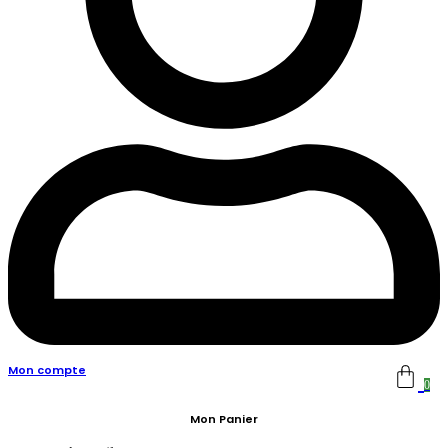
Mon compte
0
Mon Panier