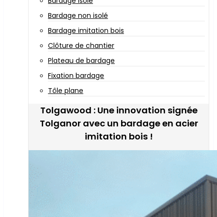
Bardage isolé
Bardage non isolé
Bardage imitation bois
Clôture de chantier
Plateau de bardage
Fixation bardage
Tôle plane
Tolgawood : Une innovation signée
Tolganor avec un bardage en acier
imitation bois !