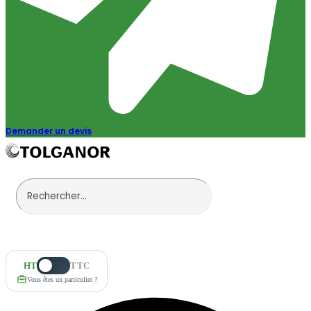
Demander un devis
HT
TTC
Vous êtes un particulier ?