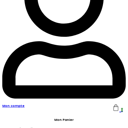
Mon compte
0
Mon Panier