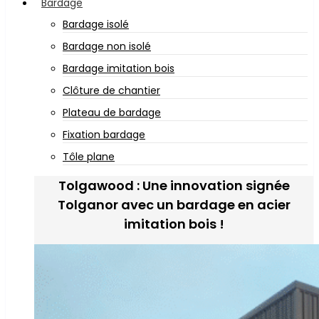
Bardage
Bardage isolé
Bardage non isolé
Bardage imitation bois
Clôture de chantier
Plateau de bardage
Fixation bardage
Tôle plane
Tolgawood : Une innovation signée
Tolganor avec un bardage en acier
imitation bois !