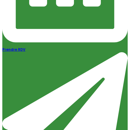
Prendre RDV