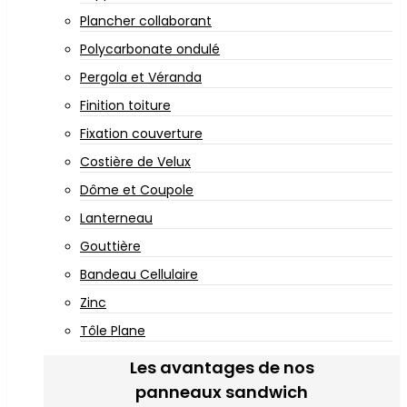
Plancher collaborant
Polycarbonate ondulé
Pergola et Véranda
Finition toiture
Fixation couverture
Costière de Velux
Dôme et Coupole
Lanterneau
Gouttière
Bandeau Cellulaire
Zinc
Tôle Plane
Les avantages de nos
panneaux sandwich