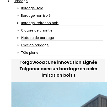
Bardage
Bardage isolé
Bardage non isolé
Bardage imitation bois
Clôture de chantier
Plateau de bardage
Fixation bardage
Tôle plane
Tolgawood : Une innovation signée
Tolganor avec un bardage en acier
imitation bois !