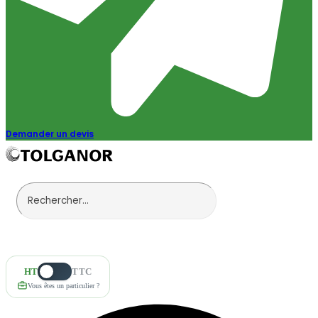
Demander un devis
HT
TTC
Vous êtes un particulier ?