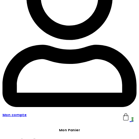
Mon compte
0
Mon Panier