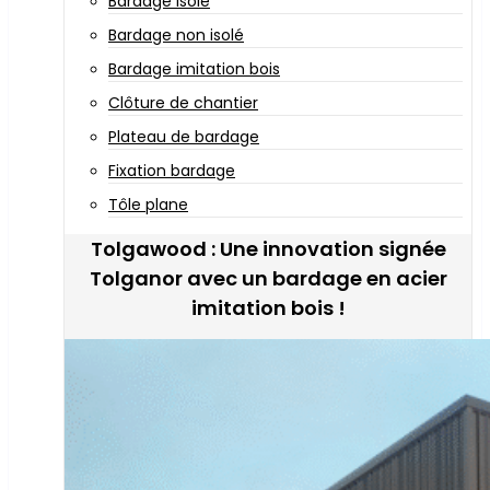
Bardage isolé
Bardage non isolé
Bardage imitation bois
Clôture de chantier
Plateau de bardage
Fixation bardage
Tôle plane
Tolgawood : Une innovation signée
Tolganor avec un bardage en acier
imitation bois !