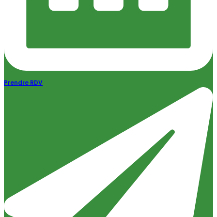
Prendre RDV