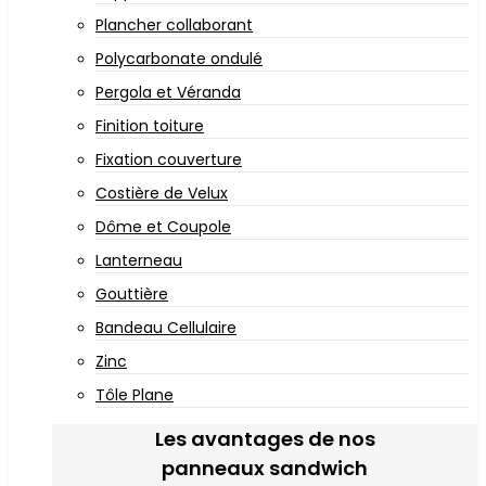
Plancher collaborant
Polycarbonate ondulé
Pergola et Véranda
Finition toiture
Fixation couverture
Costière de Velux
Dôme et Coupole
Lanterneau
Gouttière
Bandeau Cellulaire
Zinc
Tôle Plane
Les avantages de nos
panneaux sandwich