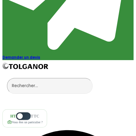
Demander un devis
HT
TTC
Vous êtes un particulier ?