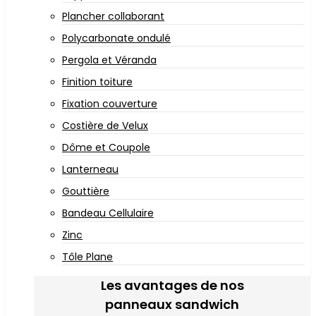
Plancher collaborant
Polycarbonate ondulé
Pergola et Véranda
Finition toiture
Fixation couverture
Costière de Velux
Dôme et Coupole
Lanterneau
Gouttière
Bandeau Cellulaire
Zinc
Tôle Plane
Les avantages de nos
panneaux sandwich