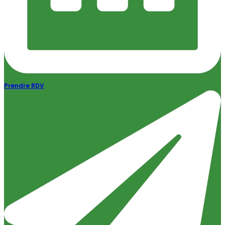
Prendre RDV