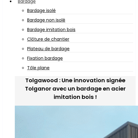
Bardage
Bardage isolé
Bardage non isolé
Bardage imitation bois
Clôture de chantier
Plateau de bardage
Fixation bardage
Tôle plane
Tolgawood : Une innovation signée
Tolganor avec un bardage en acier
imitation bois !