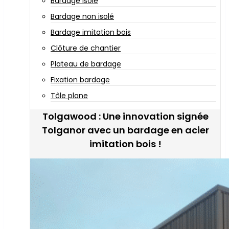
Bardage isolé
Bardage non isolé
Bardage imitation bois
Clôture de chantier
Plateau de bardage
Fixation bardage
Tôle plane
Tolgawood : Une innovation signée
Tolganor avec un bardage en acier
imitation bois !