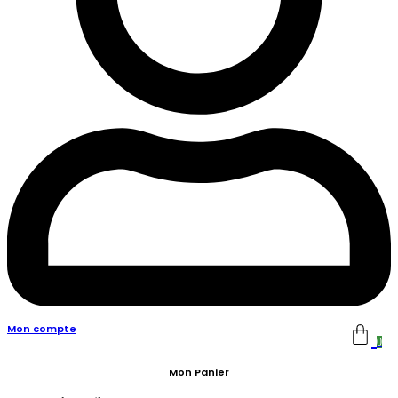
Mon compte
0
Mon Panier