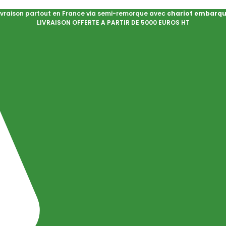
ivraison partout en France via semi-remorque avec
chariot embarq
LIVRAISON OFFERTE A PARTIR DE 5000 EUROS HT