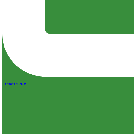
Prendre RDV